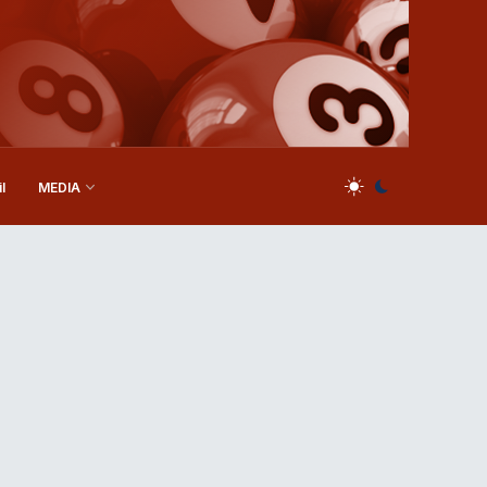
l
MEDIA