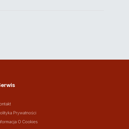
Serwis
ontakt
olityka Prywatności
nformacja O Cookies