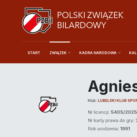
START
KAL
ZWIĄZEK
KADRA NARODOWA
Agnie
Klub:
LUBELSKI KLUB SP
Nr licencji:
5405/2025
Nr karty prawa do gry:
Rok urodzenia:
1991