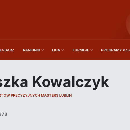
ENDARZ
PROGRAMY PZBi
RANKINGI
LIGA
TURNIEJE
szka Kowalczyk
ORTÓW PRECYZYJNYCH MASTERS LUBLIN
378