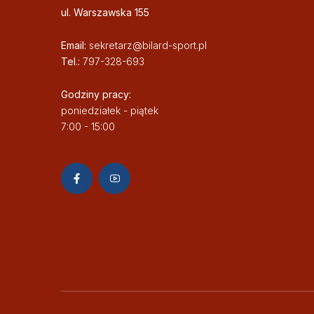
ul. Warszawska 155
Email:
sekretarz@bilard-sport.pl
Tel.:
797-328-693
Godziny pracy:
poniedziałek - piątek
7:00 - 15:00