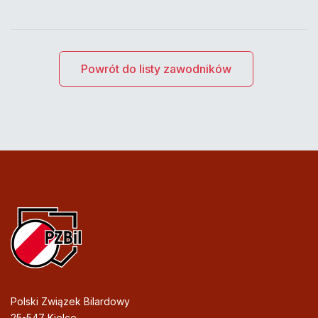
Powrót do listy zawodników
Polski Związek Bilardowy
25-547 Kielce