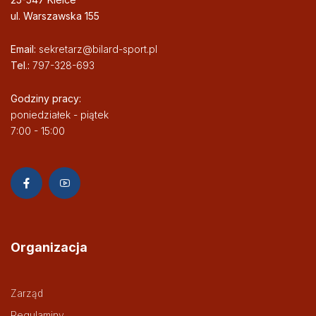
ul. Warszawska 155
Email:
sekretarz@bilard-sport.pl
Tel.:
797-328-693
Godziny pracy:
poniedziałek - piątek
7:00 - 15:00
Organizacja
Zarząd
Regulaminy