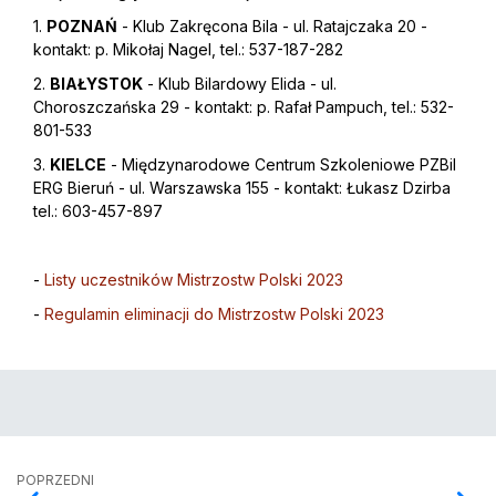
1.
POZNAŃ
- Klub Zakręcona Bila - ul. Ratajczaka 20 -
kontakt: p. Mikołaj Nagel, tel.: 537-187-282
2.
BIAŁYSTOK
- Klub Bilardowy Elida - ul.
Choroszczańska 29 - kontakt: p. Rafał Pampuch, tel.: 532-
801-533
3.
KIELCE
- Międzynarodowe Centrum Szkoleniowe PZBil
ERG Bieruń - ul. Warszawska 155 - kontakt: Łukasz Dzirba
tel.: 603-457-897
-
Listy uczestników Mistrzostw Polski 2023
-
Regulamin eliminacji do Mistrzostw Polski 2023
POPRZEDNI