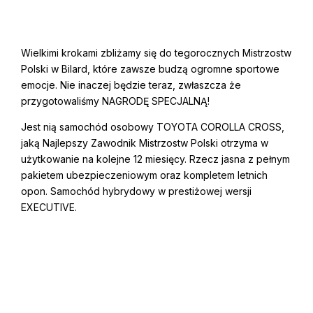
Wielkimi krokami zbliżamy się do tegorocznych Mistrzostw
Polski w Bilard, które zawsze budzą ogromne sportowe
emocje. Nie inaczej będzie teraz, zwłaszcza że
przygotowaliśmy NAGRODĘ SPECJALNĄ!
Jest nią samochód osobowy TOYOTA COROLLA CROSS,
jaką Najlepszy Zawodnik Mistrzostw Polski otrzyma w
użytkowanie na kolejne 12 miesięcy. Rzecz jasna z pełnym
pakietem ubezpieczeniowym oraz kompletem letnich
opon. Samochód hybrydowy w prestiżowej wersji
EXECUTIVE.