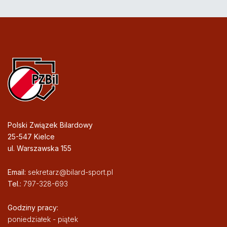
Polski Związek Bilardowy
25-547 Kielce
ul. Warszawska 155
Email:
sekretarz@bilard-sport.pl
Tel.:
797-328-693
Godziny pracy:
poniedziałek - piątek