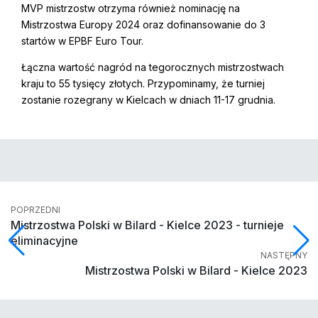
MVP mistrzostw otrzyma również nominację na
Mistrzostwa Europy 2024 oraz dofinansowanie do 3
startów w EPBF Euro Tour.
Łączna wartość nagród na tegorocznych mistrzostwach
kraju to 55 tysięcy złotych. Przypominamy, że turniej
zostanie rozegrany w Kielcach w dniach 11-17 grudnia.
POPRZEDNI
Mistrzostwa Polski w Bilard - Kielce 2023 - turnieje
eliminacyjne
NASTĘPNY
Mistrzostwa Polski w Bilard - Kielce 2023