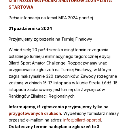
MISTRZOSTWA POLSKI AMATORÓW 2024 - LISTA
STARTOWA
Pełna informacja na temat MPA 2024 poniżej.
21 października 2024
Przyjmujemy zgłoszenia na Turniej Finałowy
W niedzielę 20 października minął termin rozegrania
ostatniego turnieju eliminacyjnego tegorocznej edycji
Bilard Sport Amator Challenge. Rozpoczynamy więc
przyjmowanie zgłoszeń na Turniej Finałowy, w którym
zagra maksymalnie 320 zawodników. Zawody rozegrane
zostaną w dniach 15-17 listopada w klubie Strefa Łódź. 16
listopada zaplanowany jest turniej dla Zwycięzców
Rankingów Eliminacji Regionalnych.
Informujemy, iż zgłoszenia przyjmujemy tylko na
przygotowanych drukach
.
Wypełniony formularz należy
przesłać e-mailem na adres:
info@bilard-sport.pl
.
Ostateczny termin nadsyłania zgłoszeń to 3