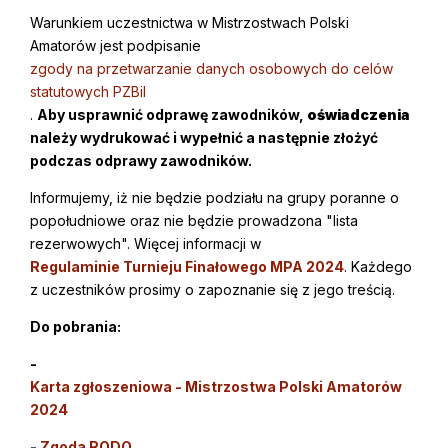
Warunkiem uczestnictwa w Mistrzostwach Polski
Amatorów jest podpisanie
zgody na przetwarzanie danych osobowych do celów
statutowych PZBil
.
Aby usprawnić odprawę zawodników,
oświadczenia
należy wydrukować i wypełnić a następnie złożyć
podczas odprawy zawodników.
Informujemy, iż nie będzie podziału na grupy poranne o
popołudniowe oraz nie będzie prowadzona "lista
rezerwowych". Więcej informacji w
Regulaminie Turnieju Finałowego MPA 2024
. Każdego
z uczestników prosimy o zapoznanie się z jego treścią.
Do pobrania:
-
Karta zgłoszeniowa - Mistrzostwa Polski Amatorów
2024
-
Zgoda RODO