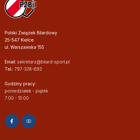
Polski Związek Bilardowy
25-547 Kielce
ul. Warszawska 155
Email:
sekretarz@bilard-sport.pl
Tel.:
797-328-693
Godziny pracy:
poniedziałek - piątek
7:00 - 15:00