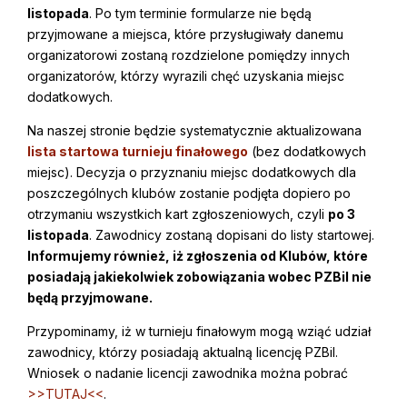
listopada
. Po tym terminie formularze nie będą
przyjmowane a miejsca, które przysługiwały danemu
organizatorowi zostaną rozdzielone pomiędzy innych
organizatorów, którzy wyrazili chęć uzyskania miejsc
dodatkowych.
Na naszej stronie będzie systematycznie aktualizowana
lista startowa turnieju finałowego
(bez dodatkowych
miejsc). Decyzja o przyznaniu miejsc dodatkowych dla
poszczególnych klubów zostanie podjęta dopiero po
otrzymaniu wszystkich kart zgłoszeniowych, czyli
po 3
listopada
. Zawodnicy zostaną dopisani do listy startowej.
Informujemy również, iż zgłoszenia od Klubów, które
posiadają jakiekolwiek zobowiązania wobec PZBil nie
będą przyjmowane.
Przypominamy, iż w turnieju finałowym mogą wziąć udział
zawodnicy, którzy posiadają aktualną licencję PZBil.
Wniosek o nadanie licencji zawodnika można pobrać
>>TUTAJ<<
.