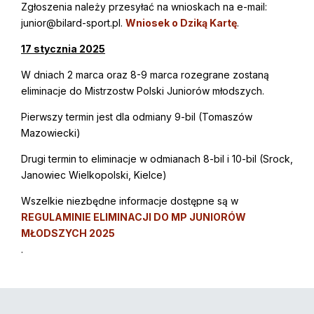
Zgłoszenia należy przesyłać na wnioskach na e-mail:
junior@bilard-sport.pl.
Wniosek o Dziką Kartę
.
17 stycznia 2025
W dniach 2 marca oraz 8-9 marca rozegrane zostaną
eliminacje do Mistrzostw Polski Juniorów młodszych.
Pierwszy termin jest dla odmiany 9-bil (Tomaszów
Mazowiecki)
Drugi termin to eliminacje w odmianach 8-bil i 10-bil (Srock,
Janowiec Wielkopolski, Kielce)
Wszelkie niezbędne informacje dostępne są w
REGULAMINIE ELIMINACJI DO MP JUNIORÓW
MŁODSZYCH 2025
.