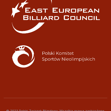
© 2023 Polski Związek Bilardowy. Wszelkie prawa zastrzeżone.