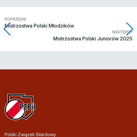
POPRZEDNI
Mistrzostwa Polski Młodzików
NASTĘPNY
Mistrzostwa Polski Juniorów 2025
Polski Związek Bilardowy