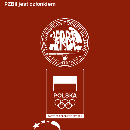
PZBil jest członkiem