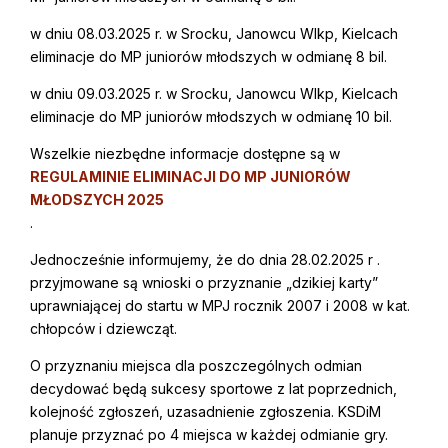
w dniu 08.03.2025 r. w Srocku, Janowcu Wlkp, Kielcach
eliminacje do MP juniorów młodszych w odmianę 8 bil.
w dniu 09.03.2025 r. w Srocku, Janowcu Wlkp, Kielcach
eliminacje do MP juniorów młodszych w odmianę 10 bil.
Wszelkie niezbędne informacje dostępne są w
REGULAMINIE ELIMINACJI DO MP JUNIORÓW
MŁODSZYCH 2025
.
Jednocześnie informujemy, że do dnia 28.02.2025 r .
przyjmowane są wnioski o przyznanie „dzikiej karty”
uprawniającej do startu w MPJ rocznik 2007 i 2008 w kat.
chłopców i dziewcząt.
O przyznaniu miejsca dla poszczególnych odmian
decydować będą sukcesy sportowe z lat poprzednich,
kolejność zgłoszeń, uzasadnienie zgłoszenia. KSDiM
planuje przyznać po 4 miejsca w każdej odmianie gry.