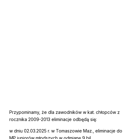
Przypominamy, że dla zawodników w kat. chłopców z
rocznika 2009-2013 eliminacje odbędą się:
w dniu 02.03.2025 r. w Tomaszowie Maz., eliminacje do
MP juniorów młodszych w odmianę 9 bil.