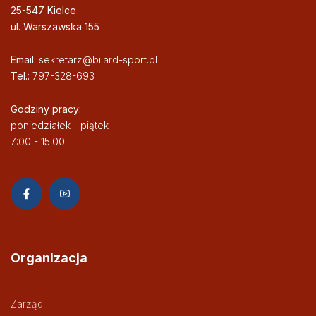
25-547 Kielce
ul. Warszawska 155
Email:
sekretarz@bilard-sport.pl
Tel.:
797-328-693
Godziny pracy:
poniedziałek - piątek
7:00 - 15:00
Organizacja
Zarząd