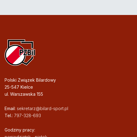
Polski Związek Bilardowy
25-547 Kielce
ul. Warszawska 155
Email:
sekretarz@bilard-sport.pl
Tel.:
797-328-693
Godziny pracy:
poniedziałek - piątek