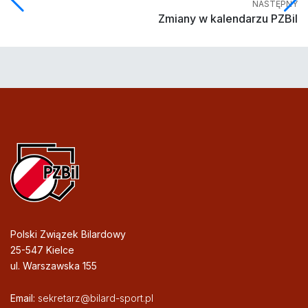
NASTĘPNY
Zmiany w kalendarzu PZBil
Polski Związek Bilardowy
25-547 Kielce
ul. Warszawska 155
Email:
sekretarz@bilard-sport.pl