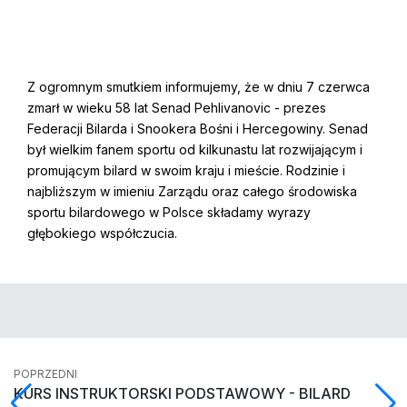
Z ogromnym smutkiem informujemy, że w dniu 7 czerwca
zmarł w wieku 58 lat Senad Pehlivanovic - prezes
Federacji Bilarda i Snookera Bośni i Hercegowiny. Senad
był wielkim fanem sportu od kilkunastu lat rozwijającym i
promującym bilard w swoim kraju i mieście. Rodzinie i
najbliższym w imieniu Zarządu oraz całego środowiska
sportu bilardowego w Polsce składamy wyrazy
głębokiego współczucia.
POPRZEDNI
KURS INSTRUKTORSKI PODSTAWOWY - BILARD