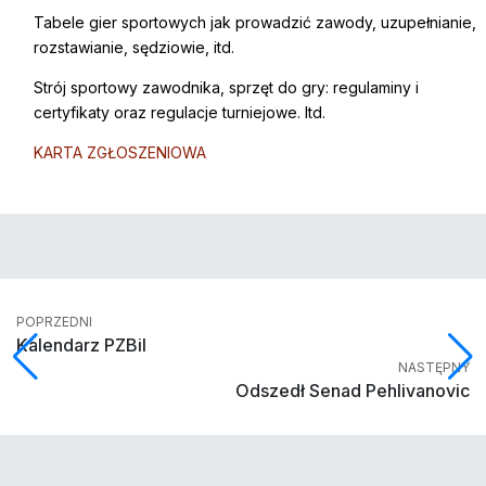
Tabele gier sportowych jak prowadzić zawody, uzupełnianie,
rozstawianie, sędziowie, itd.
Strój sportowy zawodnika, sprzęt do gry: regulaminy i
certyfikaty oraz regulacje turniejowe. Itd.
KARTA ZGŁOSZENIOWA
POPRZEDNI
Kalendarz PZBil
NASTĘPNY
Odszedł Senad Pehlivanovic