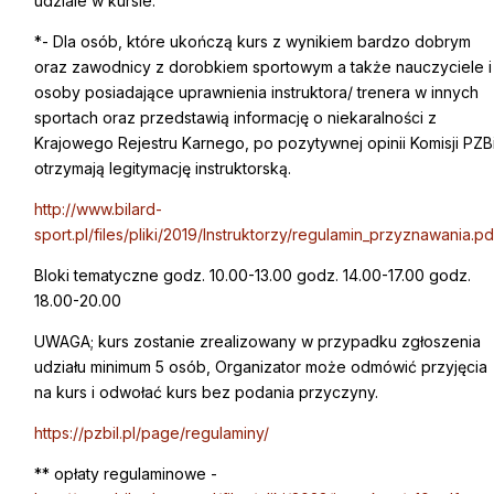
udziale w kursie.
*- Dla osób, które ukończą kurs z wynikiem bardzo dobrym
oraz zawodnicy z dorobkiem sportowym a także nauczyciele i
osoby posiadające uprawnienia instruktora/ trenera w innych
sportach oraz przedstawią informację o niekaralności z
Krajowego Rejestru Karnego, po pozytywnej opinii Komisji PZBi
otrzymają legitymację instruktorską.
http://www.bilard-
sport.pl/files/pliki/2019/Instruktorzy/regulamin_przyznawania.pd
Bloki tematyczne godz. 10.00-13.00 godz. 14.00-17.00 godz.
18.00-20.00
UWAGA; kurs zostanie zrealizowany w przypadku zgłoszenia
udziału minimum 5 osób, Organizator może odmówić przyjęcia
na kurs i odwołać kurs bez podania przyczyny.
https://pzbil.pl/page/regulaminy/
** opłaty regulaminowe -