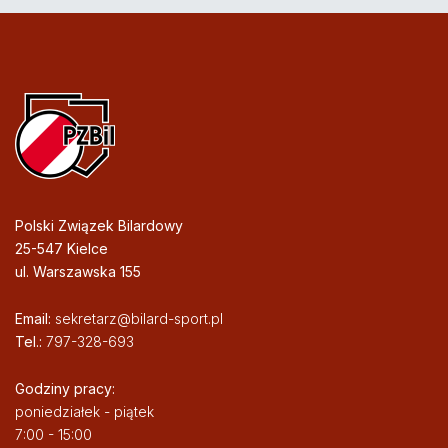
Polski Związek Bilardowy
25-547 Kielce
ul. Warszawska 155
Email:
sekretarz@bilard-sport.pl
Tel.:
797-328-693
Godziny pracy:
poniedziałek - piątek
7:00 - 15:00