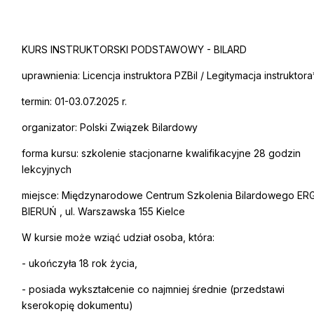
KURS INSTRUKTORSKI PODSTAWOWY - BILARD
uprawnienia: Licencja instruktora PZBil / Legitymacja instruktora
termin: 01-03.07.2025 r.
organizator: Polski Związek Bilardowy
forma kursu: szkolenie stacjonarne kwalifikacyjne 28 godzin
lekcyjnych
miejsce: Międzynarodowe Centrum Szkolenia Bilardowego ER
BIERUŃ , ul. Warszawska 155 Kielce
W kursie może wziąć udział osoba, która:
- ukończyła 18 rok życia,
- posiada wykształcenie co najmniej średnie (przedstawi
kserokopię dokumentu)