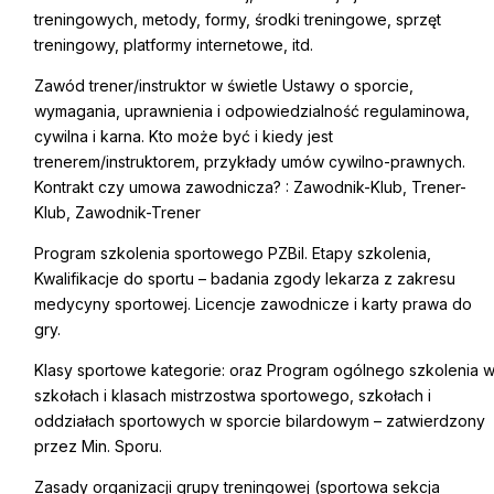
treningowych, metody, formy, środki treningowe, sprzęt
treningowy, platformy internetowe, itd.
Zawód trener/instruktor w świetle Ustawy o sporcie,
wymagania, uprawnienia i odpowiedzialność regulaminowa,
cywilna i karna. Kto może być i kiedy jest
trenerem/instruktorem, przykłady umów cywilno-prawnych.
Kontrakt czy umowa zawodnicza? : Zawodnik-Klub, Trener-
Klub, Zawodnik-Trener
Program szkolenia sportowego PZBil. Etapy szkolenia,
Kwalifikacje do sportu – badania zgody lekarza z zakresu
medycyny sportowej. Licencje zawodnicze i karty prawa do
gry.
Klasy sportowe kategorie: oraz Program ogólnego szkolenia 
szkołach i klasach mistrzostwa sportowego, szkołach i
oddziałach sportowych w sporcie bilardowym – zatwierdzony
przez Min. Sporu.
Zasady organizacji grupy treningowej (sportowa sekcja