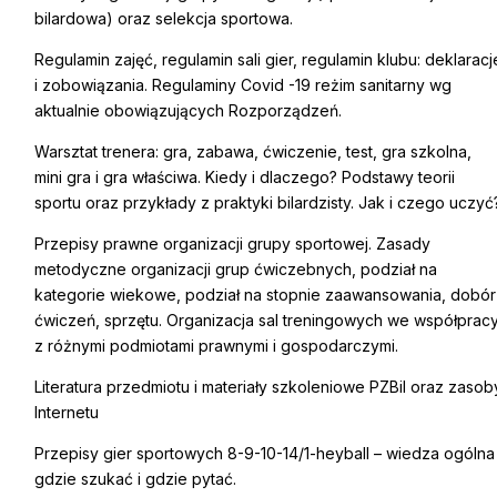
bilardowa) oraz selekcja sportowa.
Regulamin zajęć, regulamin sali gier, regulamin klubu: deklaracj
i zobowiązania. Regulaminy Covid -19 reżim sanitarny wg
aktualnie obowiązujących Rozporządzeń.
Warsztat trenera: gra, zabawa, ćwiczenie, test, gra szkolna,
mini gra i gra właściwa. Kiedy i dlaczego? Podstawy teorii
sportu oraz przykłady z praktyki bilardzisty. Jak i czego uczyć
Przepisy prawne organizacji grupy sportowej. Zasady
metodyczne organizacji grup ćwiczebnych, podział na
kategorie wiekowe, podział na stopnie zaawansowania, dobór
ćwiczeń, sprzętu. Organizacja sal treningowych we współprac
z różnymi podmiotami prawnymi i gospodarczymi.
Literatura przedmiotu i materiały szkoleniowe PZBil oraz zasob
Internetu
Przepisy gier sportowych 8-9-10-14/1-heyball – wiedza ogólna
gdzie szukać i gdzie pytać.