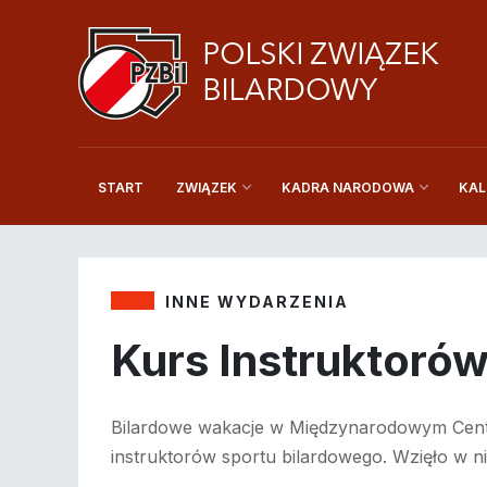
START
KAL
ZWIĄZEK
KADRA NARODOWA
INNE WYDARZENIA
Kurs Instruktoró
Bilardowe wakacje w Międzynarodowym Cent
instruktorów sportu bilardowego. Wzięło w ni