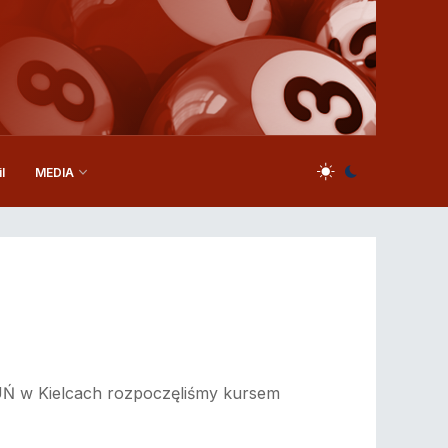
l
MEDIA
Ń w Kielcach rozpoczęliśmy kursem