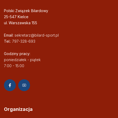
Polski Związek Bilardowy
25-547 Kielce
ul. Warszawska 155
Email:
sekretarz@bilard-sport.pl
Tel.:
797-328-693
Godziny pracy:
poniedziałek - piątek
7:00 - 15:00
Organizacja