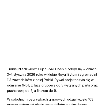
Turniej Niedźwiedź Cup 9-ball Open 4 odbył się w dniach
3–4 stycznia 2026 roku w klubie Royal Bytom i zgromadził
113 zawodników z całej Polski. Rywalizacja toczyła się w
odmianie 9-bil, z fazą grupową do 5 wygranych partii oraz
pucharową do 7, a finałem do 9.
W sobotnich rozgrywkach grupowych udział wzięło 108
graczy, natomiast pięciu zawodników o najwyższym