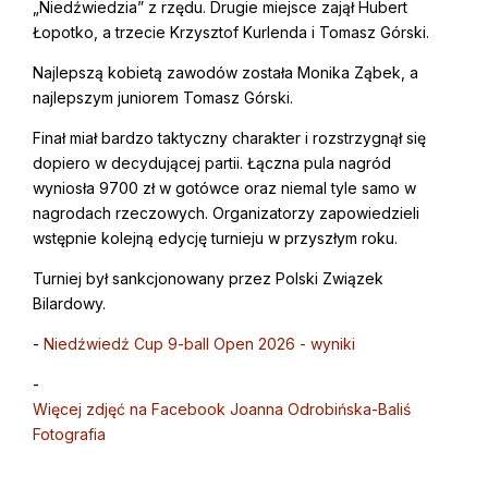
„Niedźwiedzia” z rzędu. Drugie miejsce zajął Hubert
Łopotko, a trzecie Krzysztof Kurlenda i Tomasz Górski.
Najlepszą kobietą zawodów została Monika Ząbek, a
najlepszym juniorem Tomasz Górski.
Finał miał bardzo taktyczny charakter i rozstrzygnął się
dopiero w decydującej partii. Łączna pula nagród
wyniosła 9700 zł w gotówce oraz niemal tyle samo w
nagrodach rzeczowych. Organizatorzy zapowiedzieli
wstępnie kolejną edycję turnieju w przyszłym roku.
Turniej był sankcjonowany przez Polski Związek
Bilardowy.
-
Niedźwiedź Cup 9-ball Open 2026 - wyniki
-
Więcej zdjęć na Facebook Joanna Odrobińska-Baliś
Fotografia