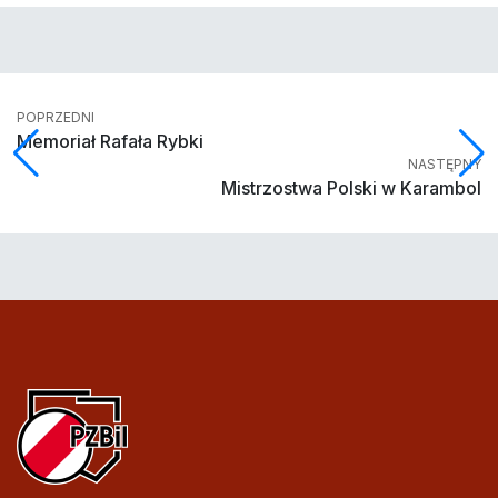
POPRZEDNI
Memoriał Rafała Rybki
NASTĘPNY
Mistrzostwa Polski w Karambol