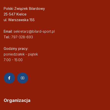
Polski Związek Bilardowy
25-547 Kielce
ul. Warszawska 155
Email:
sekretarz@bilard-sport.pl
Tel.:
797-328-693
Godziny pracy:
poniedziałek - piątek
7:00 - 15:00
Organizacja