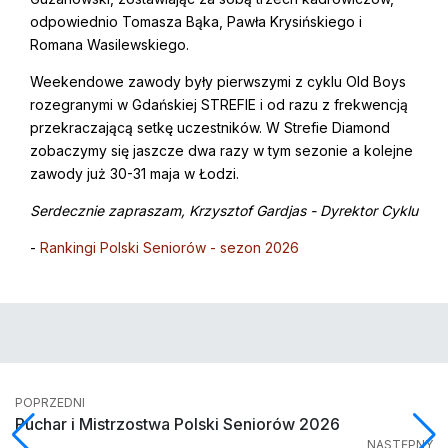
odpowiednio Tomasza Bąka, Pawła Krysińskiego i
Romana Wasilewskiego.
Weekendowe zawody były pierwszymi z cyklu Old Boys
rozegranymi w Gdańskiej STREFIE i od razu z frekwencją
przekraczającą setkę uczestników. W Strefie Diamond
zobaczymy się jaszcze dwa razy w tym sezonie a kolejne
zawody już 30-31 maja w Łodzi.
Serdecznie zapraszam, Krzysztof Gardjas - Dyrektor Cyklu
-
Rankingi Polski Seniorów - sezon 2026
POPRZEDNI
Puchar i Mistrzostwa Polski Seniorów 2026
NASTĘPNY