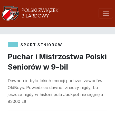
SPORT SENIORÓW
Puchar i Mistrzostwa Polski
Seniorów w 9-bil
Dawno nie było takich emocji podczas zawodów
OldBoys. Powiedzieć dawno, znaczy nigdy, bo
jeszcze nigdy w historii pula Jackpot nie sięgnęła
83000 zł!