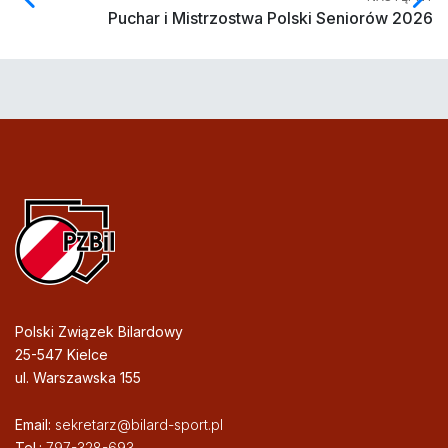
Puchar i Mistrzostwa Polski Seniorów 2026
Polski Związek Bilardowy
25-547 Kielce
ul. Warszawska 155
Email:
sekretarz@bilard-sport.pl
Tel.:
797-328-693