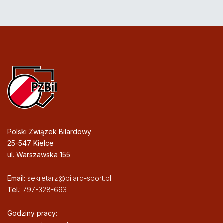
Polski Związek Bilardowy
25-547 Kielce
ul. Warszawska 155
Email:
sekretarz@bilard-sport.pl
Tel.:
797-328-693
Godziny pracy: