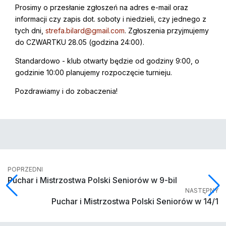
Prosimy o przesłanie zgłoszeń na adres e-mail oraz
informacji czy zapis dot. soboty i niedzieli, czy jednego z
tych dni,
strefa.bilard@gmail.com
. Zgłoszenia przyjmujemy
do CZWARTKU 28.05 (godzina 24:00).
Standardowo - klub otwarty będzie od godziny 9:00, o
godzinie 10:00 planujemy rozpoczęcie turnieju.
Pozdrawiamy i do zobaczenia!
POPRZEDNI
Puchar i Mistrzostwa Polski Seniorów w 9-bil
NASTĘPNY
Puchar i Mistrzostwa Polski Seniorów w 14/1