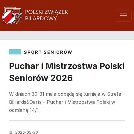
SPORT SENIORÓW
Puchar i Mistrzostwa Polski
Seniorów 2026
W dniach 30-31 maja odbędą się turnieje w Strefa
Billiards&Darts - Puchar i Mistrzostwa Polski w
odmianę 14/1
2026-05-26