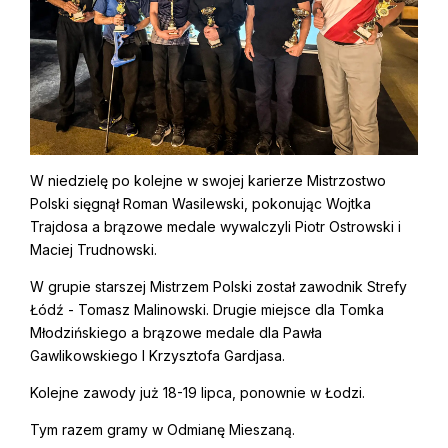
W niedzielę po kolejne w swojej karierze Mistrzostwo
Polski sięgnął Roman Wasilewski, pokonując Wojtka
Trajdosa a brązowe medale wywalczyli Piotr Ostrowski i
Maciej Trudnowski.
W grupie starszej Mistrzem Polski został zawodnik Strefy
Łódź - Tomasz Malinowski. Drugie miejsce dla Tomka
Młodzińskiego a brązowe medale dla Pawła
Gawlikowskiego I Krzysztofa Gardjasa.
Kolejne zawody już 18-19 lipca, ponownie w Łodzi.
Tym razem gramy w Odmianę Mieszaną.