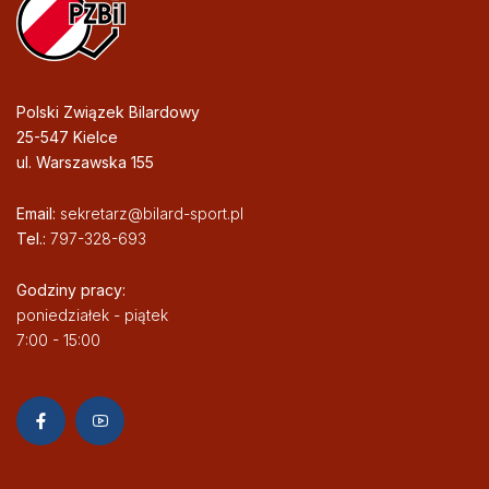
Polski Związek Bilardowy
25-547 Kielce
ul. Warszawska 155
Email:
sekretarz@bilard-sport.pl
Tel.:
797-328-693
Godziny pracy:
poniedziałek - piątek
7:00 - 15:00