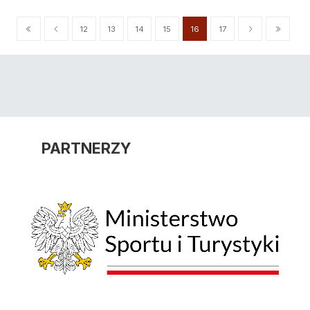
12
13
14
15
16
17
PARTNERZY