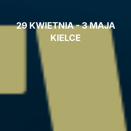
29 KWIETNIA - 3 MAJA
KIELCE