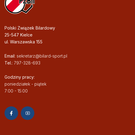
Polski Związek Bilardowy
25-547 Kielce
ul. Warszawska 155
Email:
sekretarz@bilard-sport.pl
Tel.:
797-328-693
Godziny pracy:
poniedziałek - piątek
7:00 - 15:00