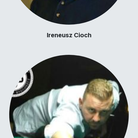
Ireneusz Cioch