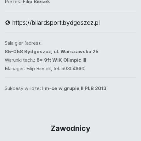
Prezes:
Filip Biesek
https://bilardsport.bydgoszcz.pl
Sala gier (adres):
85-058 Bydgoszcz, ul. Warszawska 25
Warunki tech.:
8x 9ft WiK Olimpic III
Manager: Filip Biesek, tel. 503041660
Sukcesy w lidze:
I m-ce w grupie II PLB 2013
Zawodnicy