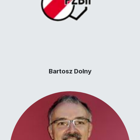
Bartosz Dolny