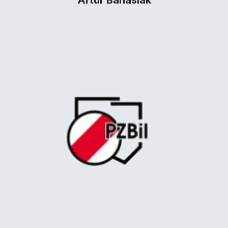
Artur Banasiak