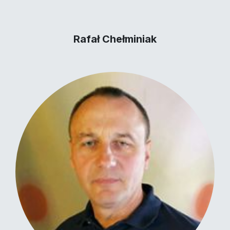
Rafał Chełminiak