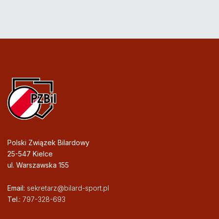
Polski Związek Bilardowy
25-547 Kielce
ul. Warszawska 155
Email:
sekretarz@bilard-sport.pl
Tel.:
797-328-693