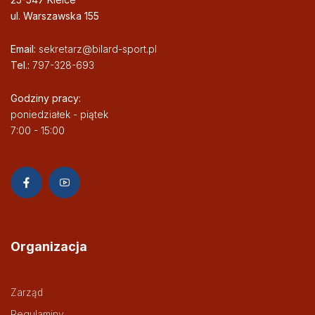
ul. Warszawska 155
Email:
sekretarz@bilard-sport.pl
Tel.:
797-328-693
Godziny pracy:
poniedziałek - piątek
7:00 - 15:00
Organizacja
Zarząd
Regulaminy