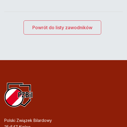
Powrót do listy zawodników
Polski Związek Bilardowy
25-547 Kielce