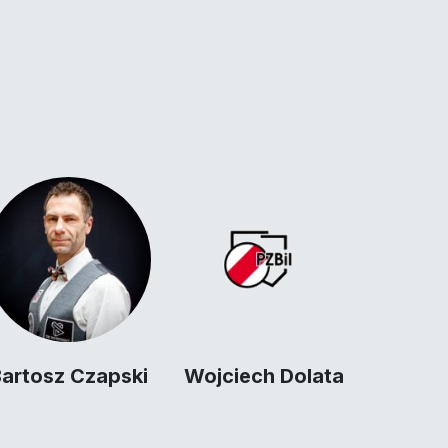
artosz Czapski
Wojciech Dolata