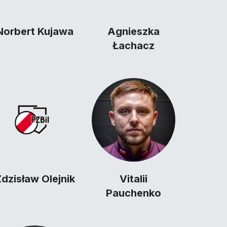
Norbert Kujawa
Agnieszka
Łachacz
dzisław Olejnik
Vitalii
Pauchenko