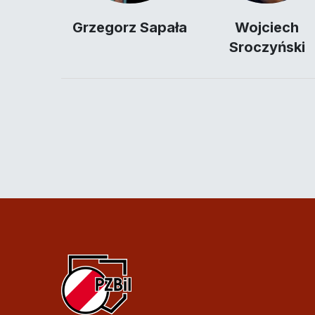
Grzegorz Sapała
Wojciech
Sroczyński