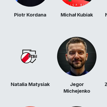
Piotr Kordana
Michał Kubiak
Natalia Matysiak
Jegor
Z
Michejenko