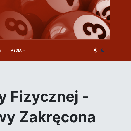
l
MEDIA
 Fizycznej -
owy Zakręcona