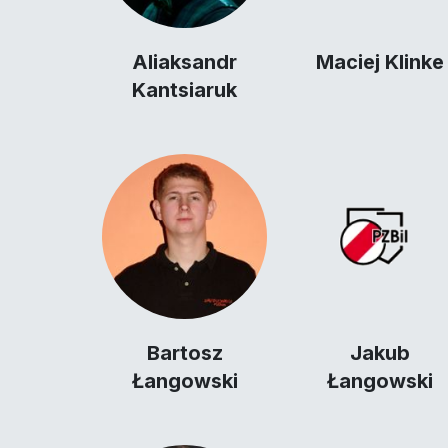
Aliaksandr
Maciej Klinke
Kantsiaruk
Bartosz
Jakub
Łangowski
Łangowski