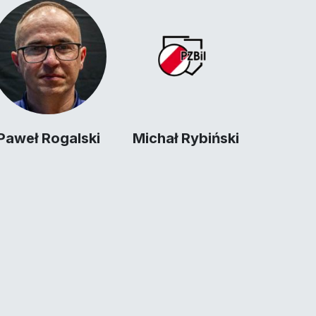
Paweł Rogalski
Michał Rybiński