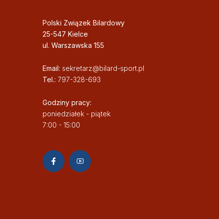
Polski Związek Bilardowy
25-547 Kielce
ul. Warszawska 155
Email:
sekretarz@bilard-sport.pl
Tel.:
797-328-693
Godziny pracy:
poniedziałek - piątek
7:00 - 15:00