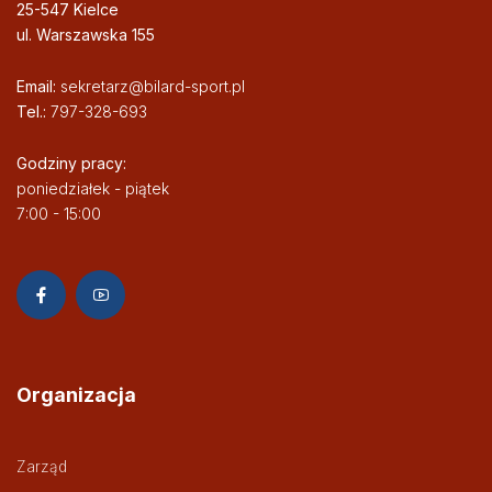
25-547 Kielce
ul. Warszawska 155
Email:
sekretarz@bilard-sport.pl
Tel.:
797-328-693
Godziny pracy:
poniedziałek - piątek
7:00 - 15:00
Organizacja
Zarząd