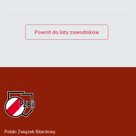
Powrót do listy zawodników
Polski Związek Bilardowy