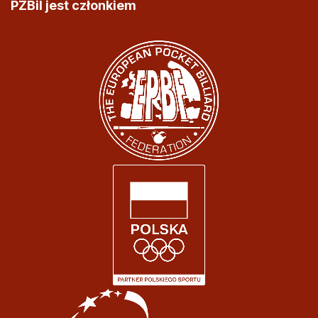
PZBil jest członkiem