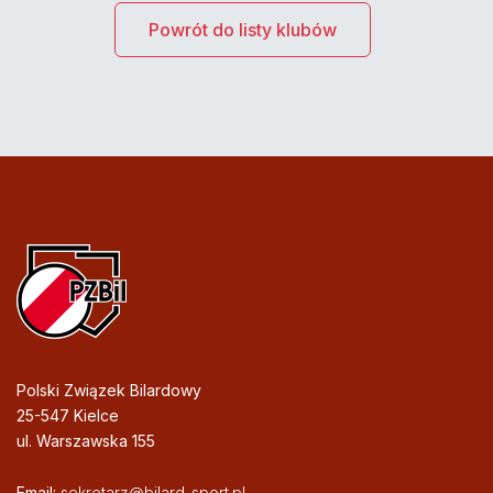
Powrót do listy klubów
Polski Związek Bilardowy
25-547 Kielce
ul. Warszawska 155
Email:
sekretarz@bilard-sport.pl