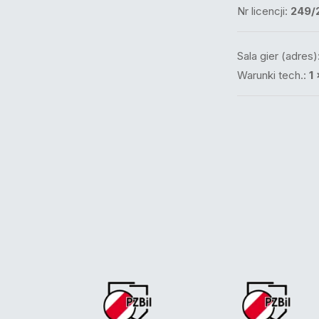
Nr licencji:
249/
Sala gier (adres)
Warunki tech.:
1 