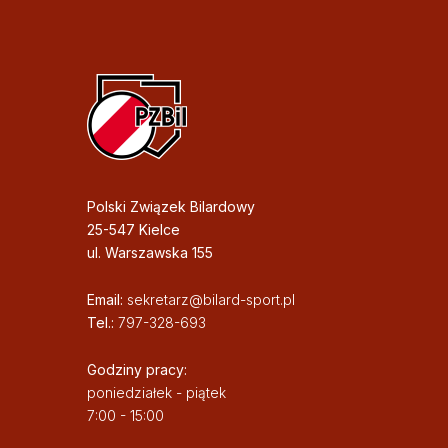
Polski Związek Bilardowy
25-547 Kielce
ul. Warszawska 155
Email:
sekretarz@bilard-sport.pl
Tel.:
797-328-693
Godziny pracy:
poniedziałek - piątek
7:00 - 15:00