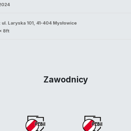
2024
:
ul. Laryska 101, 41-404 Mysłowice
x 8ft
Zawodnicy