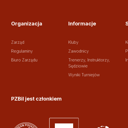
Organizacja
Informacje
Zarząd
Kluby
K
Regulaminy
Zawodnicy
P
Biuro Zarządu
Trenerzy, Instruktorzy,
I
Sędziowie
Wyniki Turniejów
PZBil jest członkiem