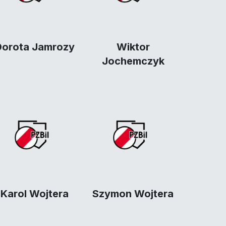
Dorota Jamrozy
Wiktor
Jochemczyk
Karol Wojtera
Szymon Wojtera