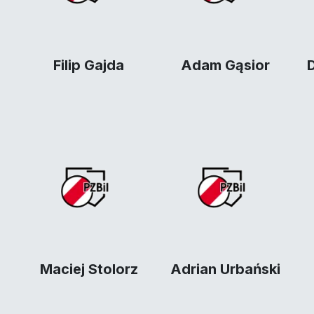
Filip Gajda
Adam Gąsior
Maciej Stolorz
Adrian Urbański