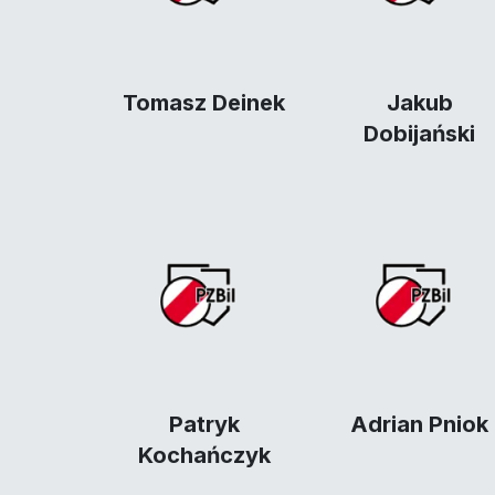
Tomasz Deinek
Jakub
Dobijański
Patryk
Adrian Pniok
Kochańczyk