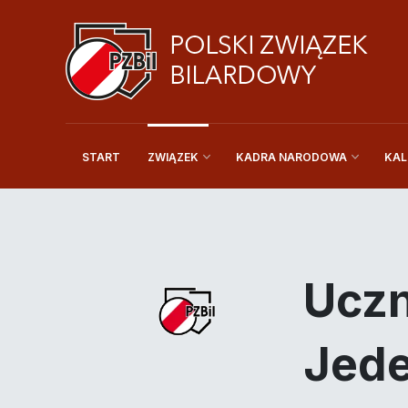
START
KAL
ZWIĄZEK
KADRA NARODOWA
Uczn
Jede