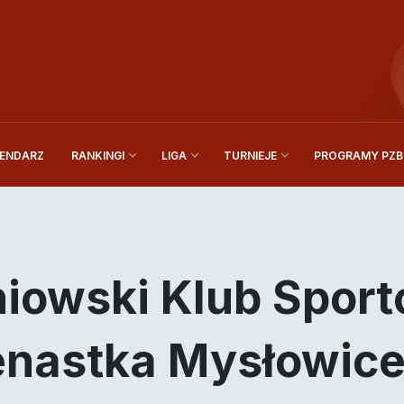
ENDARZ
PROGRAMY PZBi
RANKINGI
LIGA
TURNIEJE
iowski Klub Spor
nastka Mysłowic