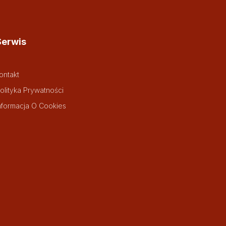
Serwis
ontakt
olityka Prywatności
nformacja O Cookies