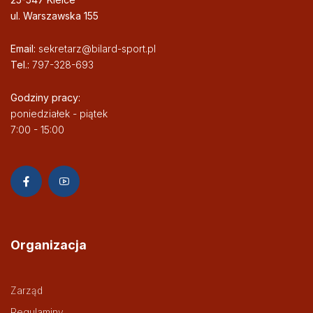
ul. Warszawska 155
Email:
sekretarz@bilard-sport.pl
Tel.:
797-328-693
Godziny pracy:
poniedziałek - piątek
7:00 - 15:00
Organizacja
Zarząd
Regulaminy