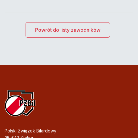
Powrót do listy zawodników
Polski Związek Bilardowy
25-547 Kielce