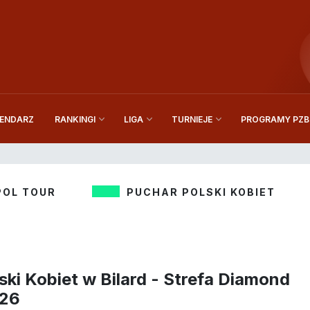
ENDARZ
PROGRAMY PZBi
RANKINGI
LIGA
TURNIEJE
POL TOUR
PUCHAR POLSKI KOBIET
ski Kobiet w Bilard - Strefa Diamond
026