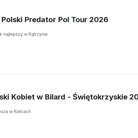
 Polski Predator Pol Tour 2026
 najlepszy w Kętrzynie
ski Kobiet w Bilard - Świętokrzyskie 2
psza w Kielcach