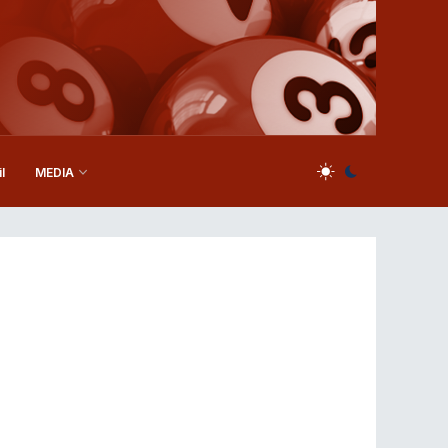
l
MEDIA