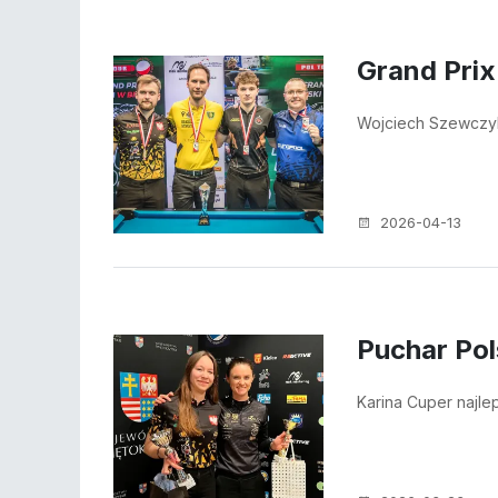
Grand Prix
Wojciech Szewczyk
2026-04-13
Puchar Pol
Karina Cuper najle