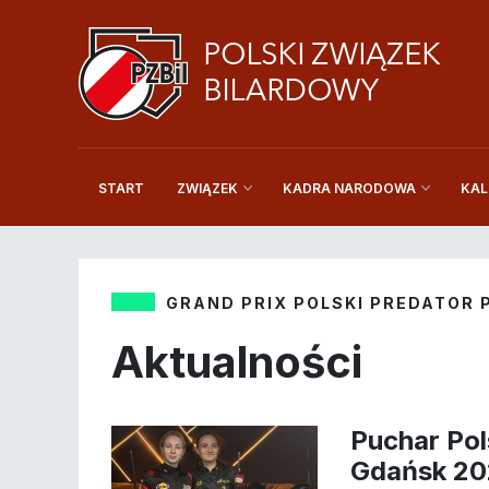
START
KAL
ZWIĄZEK
KADRA NARODOWA
GRAND PRIX POLSKI PREDATOR 
Aktualności
Puchar Pol
Gdańsk 2