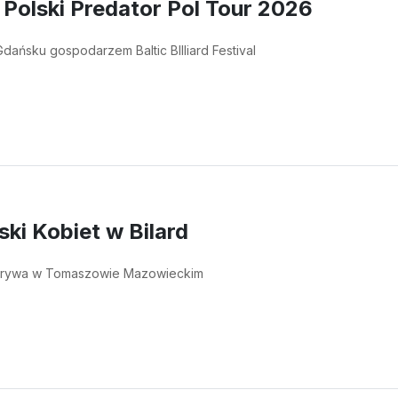
 Polski Predator Pol Tour 2026
dańsku gospodarzem Baltic BIlliard Festival
ski Kobiet w Bilard
rywa w Tomaszowie Mazowieckim