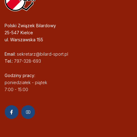
Polski Związek Bilardowy
25-547 Kielce
ul. Warszawska 155
Email:
sekretarz@bilard-sport.pl
Tel.:
797-328-693
Godziny pracy:
poniedziałek - piątek
7:00 - 15:00