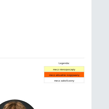
Legenda:
mecz nierozpoczęty
mecz aktualnie rozgrywany
mecz zakończony