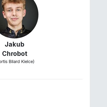
Jakub
Chrobot
ortis Bilard Kielce)