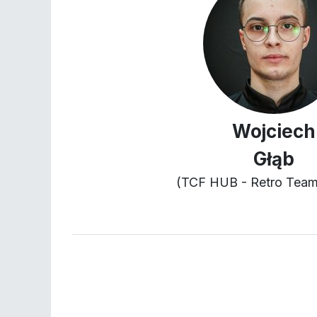
Wojciech
Głąb
(TCF HUB - Retro Tea