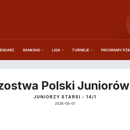
ENDARZ
PROGRAMY PZBi
RANKINGI
LIGA
TURNIEJE
zostwa Polski Junioró
JUNIORZY STARSI - 14/1
2026-05-01