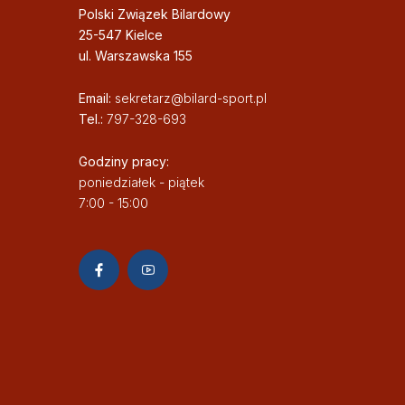
Polski Związek Bilardowy
25-547 Kielce
ul. Warszawska 155
Email:
sekretarz@bilard-sport.pl
Tel.:
797-328-693
Godziny pracy:
poniedziałek - piątek
7:00 - 15:00