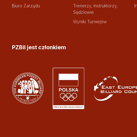
Biuro Zarządu
Trenerzy, Instruktorzy,
I
Sędziowie
Wyniki Turniejów
PZBil jest członkiem