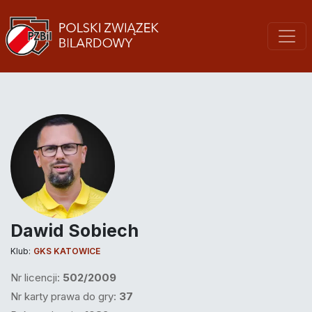
Dawid Sobiech
Klub:
GKS KATOWICE
Nr licencji:
502/2009
Nr karty prawa do gry:
37