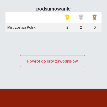
podsumowanie
Mistrzostwa Polski
2
2
0
Powrót do listy zawodników