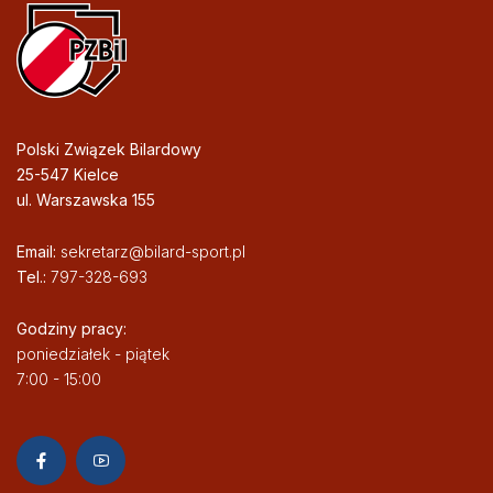
Polski Związek Bilardowy
25-547 Kielce
ul. Warszawska 155
Email:
sekretarz@bilard-sport.pl
Tel.:
797-328-693
Godziny pracy:
poniedziałek - piątek
7:00 - 15:00