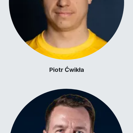
Piotr Ćwikła