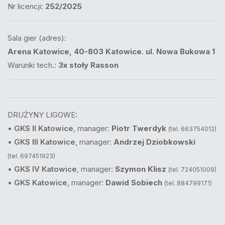
Nr licencji:
252/2025
Sala gier (adres):
Arena Katowice, 40-803 Katowice. ul. Nowa Bukowa 1
Warunki tech.:
3x stoły Rasson
DRUŻYNY LIGOWE:
•
GKS II Katowice
, manager:
Piotr Twerdyk
(tel. 663754012)
•
GKS III Katowice
, manager:
Andrzej Dziobkowski
(tel. 697451923)
•
GKS IV Katowice
, manager:
Szymon Klisz
(tel. 724051009)
•
GKS Katowice
, manager:
Dawid Sobiech
(tel. 884799171)