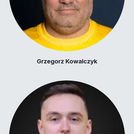
Grzegorz Kowalczyk