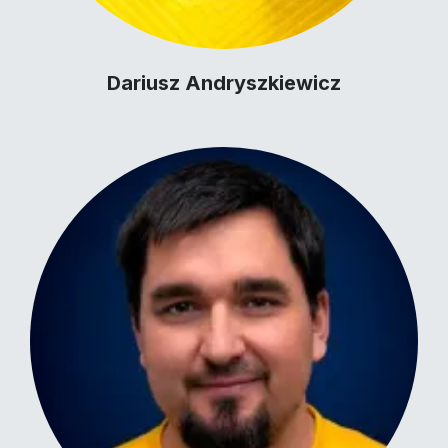
Dariusz Andryszkiewicz