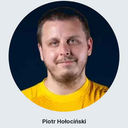
Piotr Hołociński