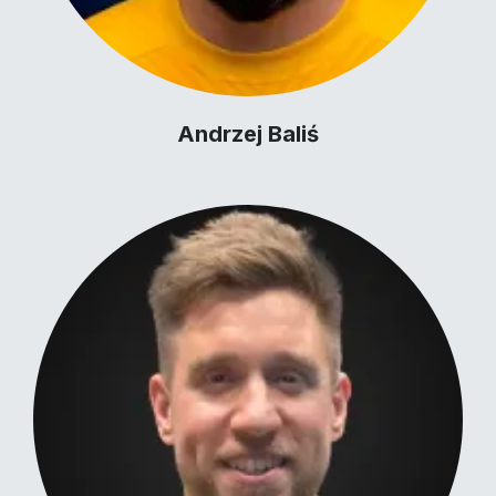
Andrzej Baliś