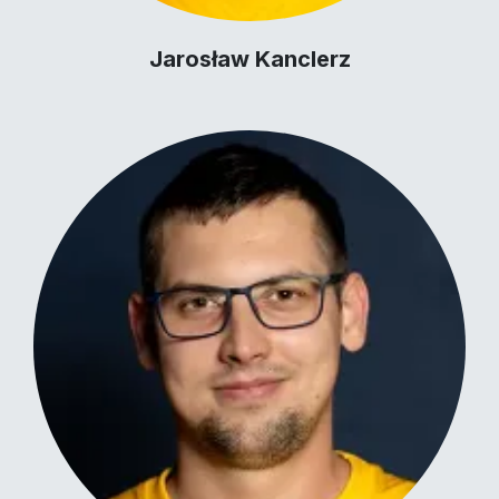
Jarosław Kanclerz