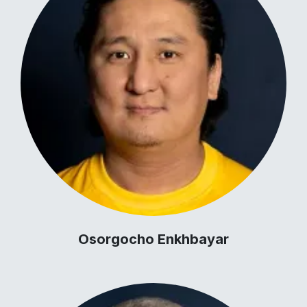
Osorgocho Enkhbayar