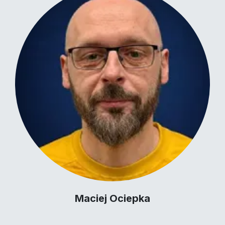
Maciej Ociepka