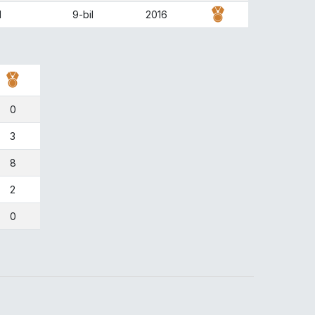
M
9-bil
2016
0
3
8
2
0