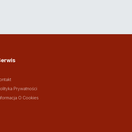
Serwis
ontakt
olityka Prywatności
nformacja O Cookies