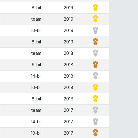
M
8-bil
2019
M
team
2019
M
10-bil
2019
M
8-bil
2019
M
team
2018
M
9-bil
2018
M
14-bil
2018
M
10-bil
2018
M
8-bil
2018
M
team
2017
M
14-bil
2017
M
10-bil
2017