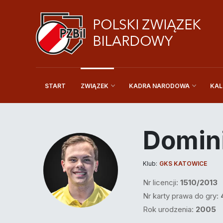
START
KAL
ZWIĄZEK
KADRA NARODOWA
Domini
Klub:
GKS KATOWICE
Nr licencji:
1510/2013
Nr karty prawa do gry:
Rok urodzenia:
2005