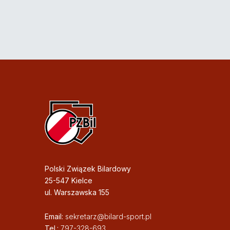
Polski Związek Bilardowy
25-547 Kielce
ul. Warszawska 155
Email:
sekretarz@bilard-sport.pl
Tel.:
797-328-693