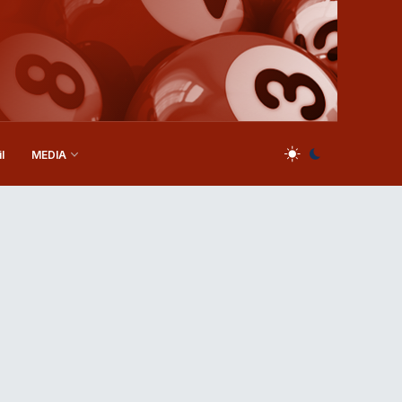
l
MEDIA