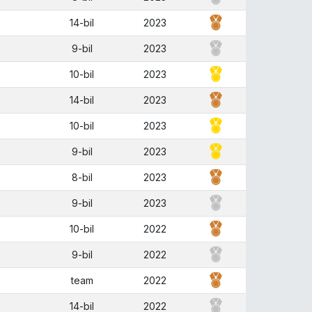
S
14-bil
2023
S
9-bil
2023
S
10-bil
2023
S
14-bil
2023
S
10-bil
2023
S
9-bil
2023
S
8-bil
2023
9-bil
2023
10-bil
2022
9-bil
2022
S
team
2022
S
14-bil
2022