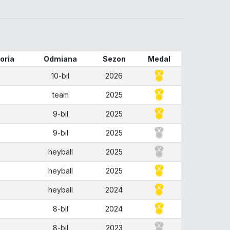
oria
Odmiana
Sezon
Medal
10-bil
2026
team
2025
9-bil
2025
9-bil
2025
heyball
2025
heyball
2025
heyball
2024
8-bil
2024
8-bil
2023