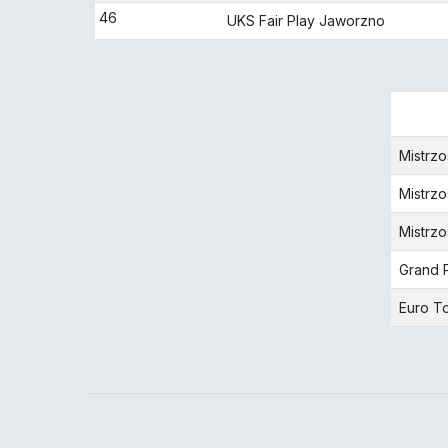
46
UKS Fair Play Jaworzno
Mistrzo
Mistrz
Mistrzo
Grand P
Euro T