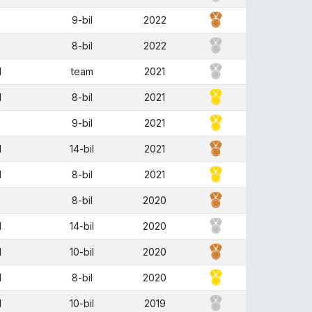
S
9-bil
2022
S
8-bil
2022
M
team
2021
M
8-bil
2021
9-bil
2021
M
14-bil
2021
M
8-bil
2021
8-bil
2020
M
14-bil
2020
M
10-bil
2020
M
8-bil
2020
M
10-bil
2019