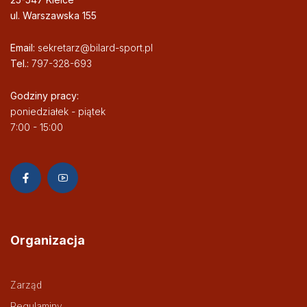
ul. Warszawska 155
Email:
sekretarz@bilard-sport.pl
Tel.:
797-328-693
Godziny pracy:
poniedziałek - piątek
7:00 - 15:00
Organizacja
Zarząd
Regulaminy