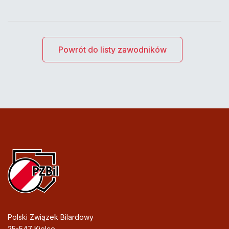
Powrót do listy zawodników
Polski Związek Bilardowy
25-547 Kielce