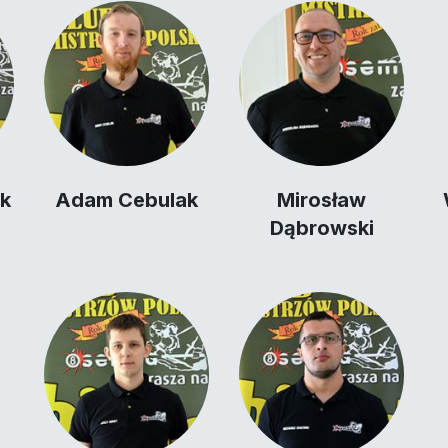
ek
Adam Cebulak
Mirosław
Dąbrowski