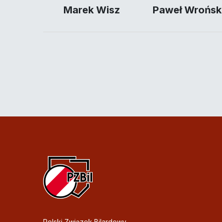
Marek Wisz
Paweł Wrońsk
Polski Związek Bilardowy