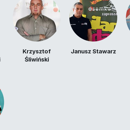
Krzysztof
Janusz Stawarz
i
Śliwiński