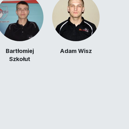
Bartłomiej
Adam Wisz
Szkołut