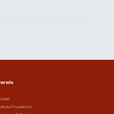
Serwis
ontakt
olityka Prywatności