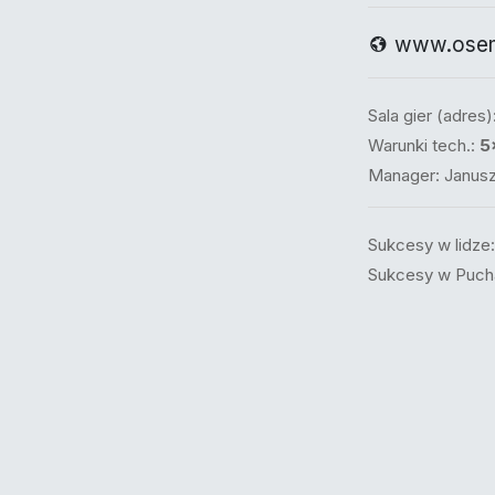
www.osem
Sala gier (adres)
Warunki tech.:
5
Manager: Janusz
Sukcesy w lidze
Sukcesy w Puch