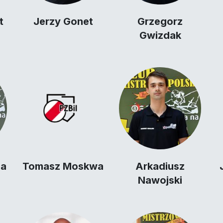
t
Jerzy Gonet
Grzegorz
Gwizdak
pa
Tomasz Moskwa
Arkadiusz
Nawojski