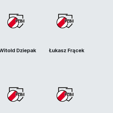
Witold Dziepak
Łukasz Frącek