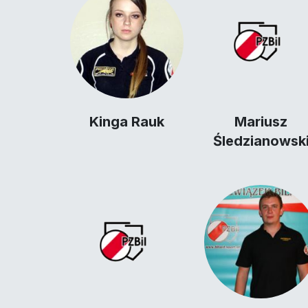
Kinga Rauk
Mariusz
Śledzianowsk