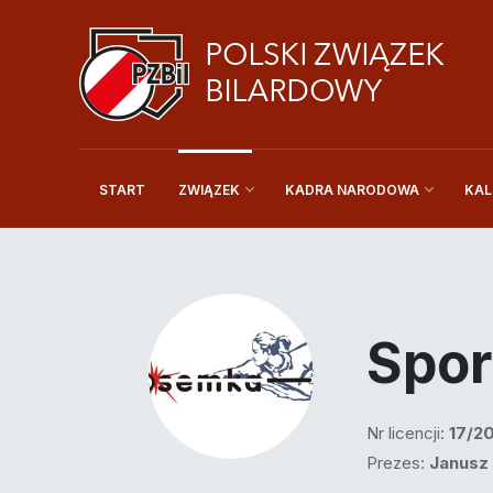
START
KAL
ZWIĄZEK
KADRA NARODOWA
Spor
Nr licencji:
17/2
Prezes:
Janusz