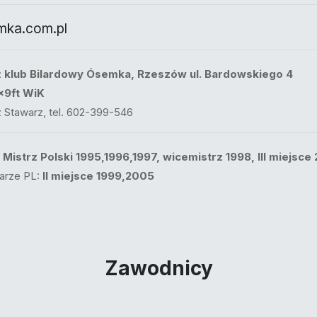
ka.com.pl
:
klub Bilardowy Ósemka, Rzeszów ul. Bardowskiego 4
x9ft WiK
 Stawarz, tel. 602-399-546
:
Mistrz Polski 1995,1996,1997, wicemistrz 1998, III miejsce
arze PL:
II miejsce 1999,2005
Zawodnicy