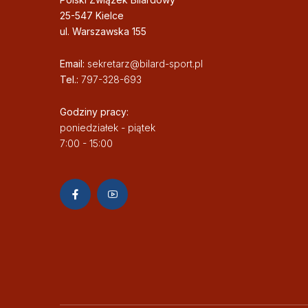
25-547 Kielce
ul. Warszawska 155
Email:
sekretarz@bilard-sport.pl
Tel.:
797-328-693
Godziny pracy:
poniedziałek - piątek
7:00 - 15:00