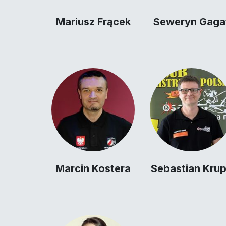
Mariusz Frącek
Seweryn Gaga
Marcin Kostera
Sebastian Kru