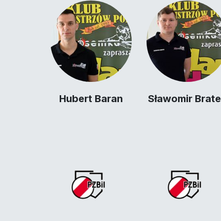
Hubert Baran
Sławomir Brat