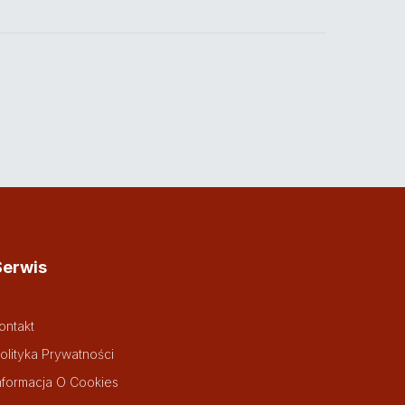
Serwis
ontakt
olityka Prywatności
nformacja O Cookies