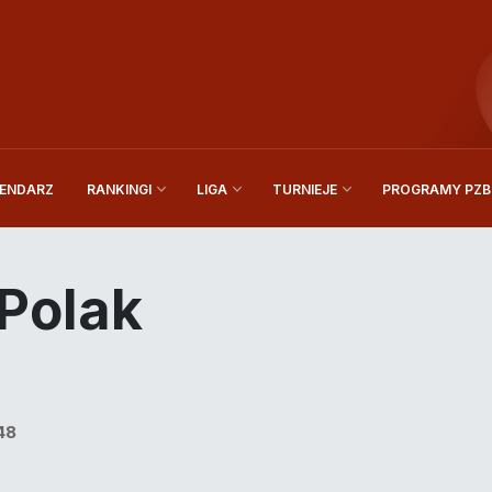
ENDARZ
PROGRAMY PZBi
RANKINGI
LIGA
TURNIEJE
Polak
48