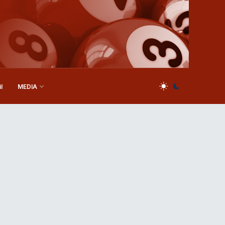
l
MEDIA