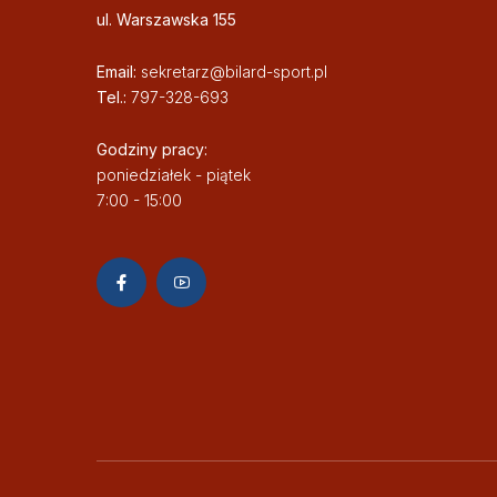
ul. Warszawska 155
Email:
sekretarz@bilard-sport.pl
Tel.:
797-328-693
Godziny pracy:
poniedziałek - piątek
7:00 - 15:00