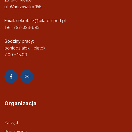
ul. Warszawska 155
Email:
sekretarz@bilard-sport.pl
Tel.:
797-328-693
Godziny pracy:
poniedziałek - piątek
7:00 - 15:00
Organizacja
Zarząd
Regulaminy