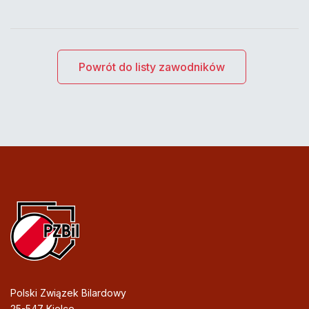
Powrót do listy zawodników
Polski Związek Bilardowy
25-547 Kielce