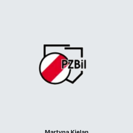
Martyna Kielan