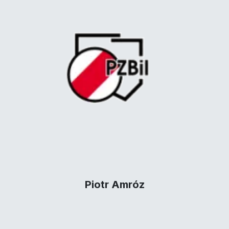
Piotr Amróz