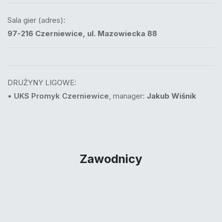
Sala gier (adres):
97-216 Czerniewice, ul. Mazowiecka 88
DRUŻYNY LIGOWE:
•
UKS Promyk Czerniewice
, manager:
Jakub Wiśnik
Zawodnicy