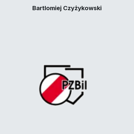
Bartlomiej Czyżykowski