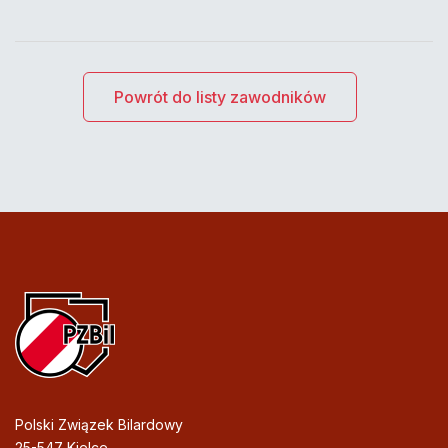
Powrót do listy zawodników
Polski Związek Bilardowy
25-547 Kielce