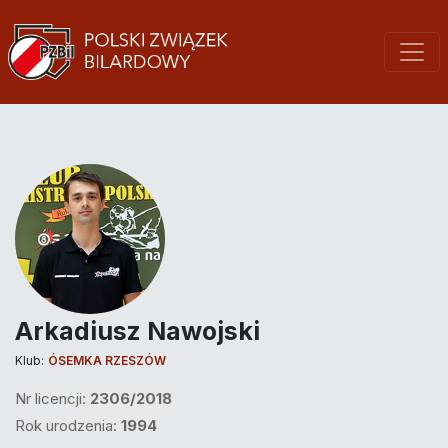
Arkadiusz Nawojski
Klub:
ÓSEMKA RZESZÓW
Nr licencji:
2306/2018
Rok urodzenia:
1994