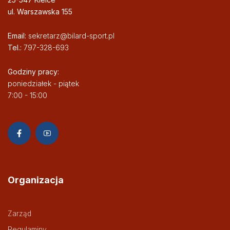
ul. Warszawska 155
Email:
sekretarz@bilard-sport.pl
Tel.:
797-328-693
Godziny pracy:
poniedziałek - piątek
7:00 - 15:00
Organizacja
Zarząd
Regulaminy