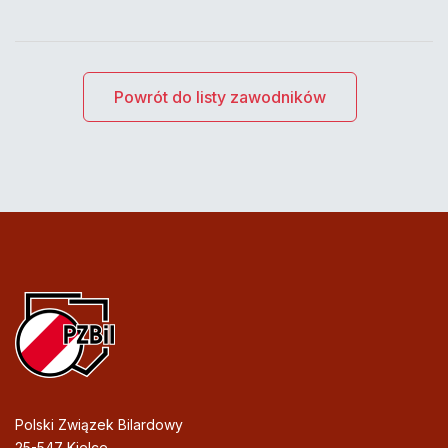
Powrót do listy zawodników
Polski Związek Bilardowy
25-547 Kielce