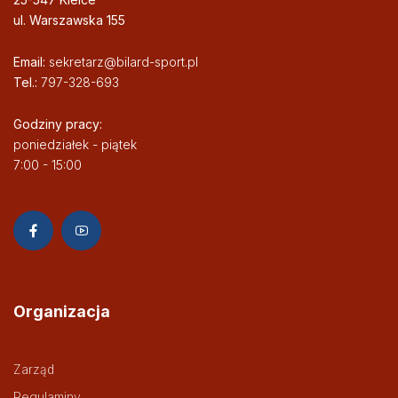
ul. Warszawska 155
Email:
sekretarz@bilard-sport.pl
Tel.:
797-328-693
Godziny pracy:
poniedziałek - piątek
7:00 - 15:00
Organizacja
Zarząd
Regulaminy