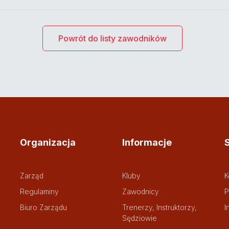
Powrót do listy zawodników
Organizacja
Informacje
Zarząd
Kluby
K
Regulaminy
Zawodnicy
P
Biuro Zarządu
Trenerzy, Instruktorzy,
I
Sędziowie