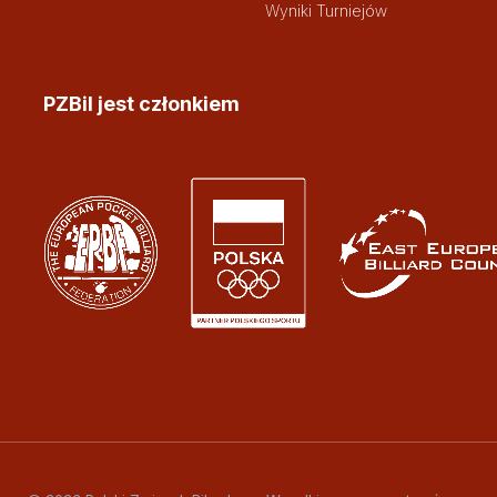
Wyniki Turniejów
PZBil jest członkiem