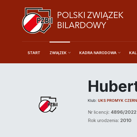
START
KAL
ZWIĄZEK
KADRA NARODOWA
Huber
Klub:
UKS PROMYK CZERN
Nr licencji:
4896/2022
Rok urodzenia:
2010