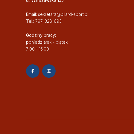
ul. Warszawska 155
Email:
sekretarz@bilard-sport.pl
Tel.:
797-328-693
Godziny pracy:
poniedziałek - piątek
7:00 - 15:00