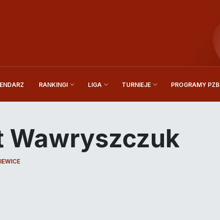
ENDARZ
PROGRAMY PZBi
RANKINGI
LIGA
TURNIEJE
t Wawryszczuk
IEWICE