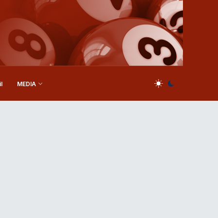
l
MEDIA