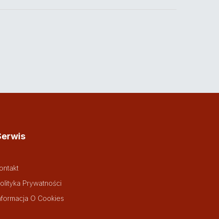
Serwis
ontakt
olityka Prywatności
nformacja O Cookies