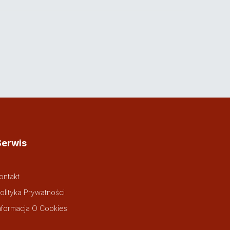
Serwis
ontakt
olityka Prywatności
nformacja O Cookies