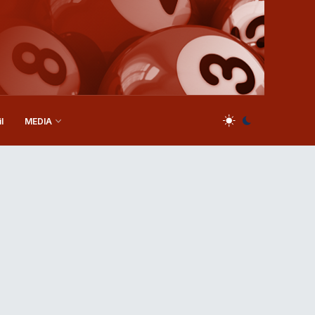
l
MEDIA