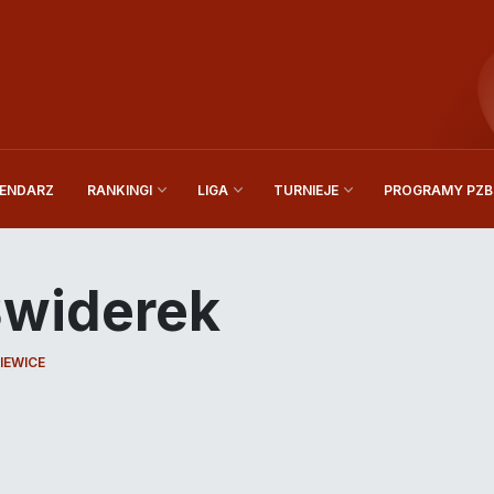
ENDARZ
PROGRAMY PZBi
RANKINGI
LIGA
TURNIEJE
Świderek
IEWICE