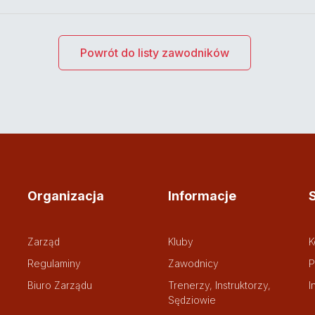
Powrót do listy zawodników
Organizacja
Informacje
Zarząd
Kluby
K
Regulaminy
Zawodnicy
P
Biuro Zarządu
Trenerzy, Instruktorzy,
I
Sędziowie