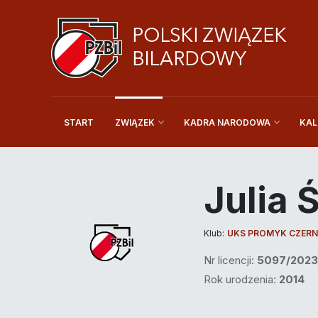
START
KAL
ZWIĄZEK
KADRA NARODOWA
Julia 
Klub:
UKS PROMYK CZERN
Nr licencji:
5097/2023
Rok urodzenia:
2014