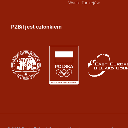
Wyniki Turniejów
PZBil jest członkiem