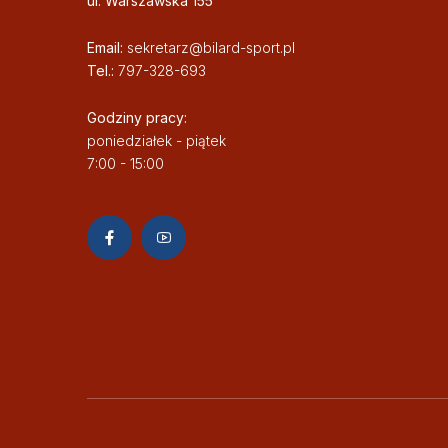
ul. Warszawska 155
Email:
sekretarz@bilard-sport.pl
Tel.:
797-328-693
Godziny pracy:
poniedziałek - piątek
7:00 - 15:00