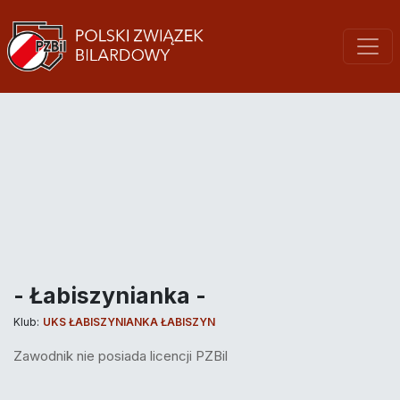
- Łabiszynianka -
Klub:
UKS ŁABISZYNIANKA ŁABISZYN
Zawodnik nie posiada licencji PZBil