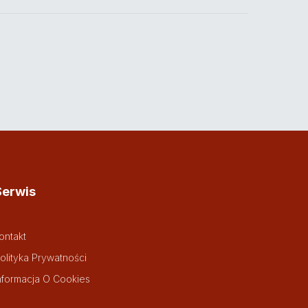
Serwis
ontakt
olityka Prywatności
nformacja O Cookies