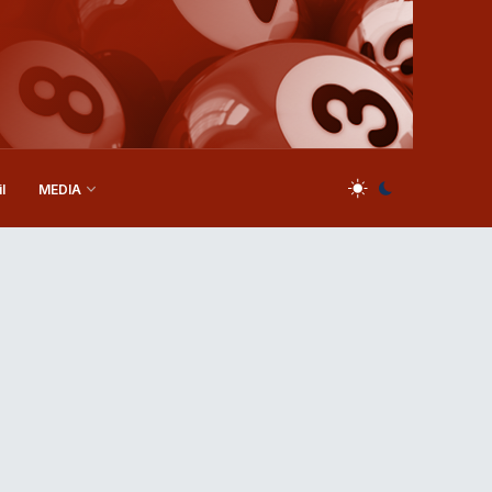
l
MEDIA