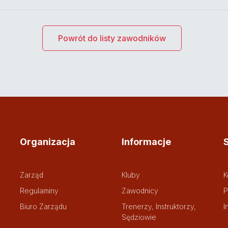
Powrót do listy zawodników
Organizacja
Informacje
Zarząd
Kluby
K
Regulaminy
Zawodnicy
P
Biuro Zarządu
Trenerzy, Instruktorzy,
I
Sędziowie