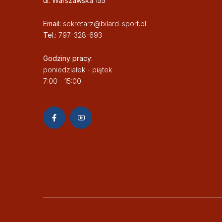
ul. Warszawska 155
Email:
sekretarz@bilard-sport.pl
Tel.:
797-328-693
Godziny pracy:
poniedziałek - piątek
7:00 - 15:00