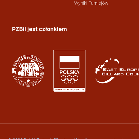
Wyniki Turniejów
PZBil jest członkiem