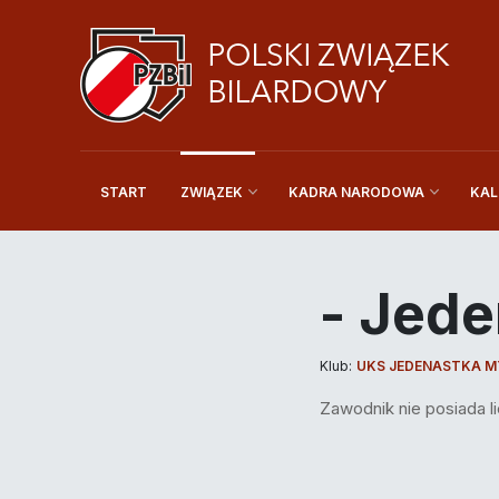
START
KAL
ZWIĄZEK
KADRA NARODOWA
- Jede
Klub:
UKS JEDENASTKA M
Zawodnik nie posiada li