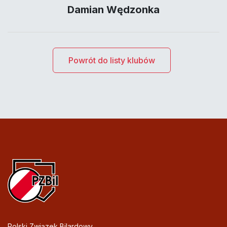
Damian Wędzonka
Powrót do listy klubów
Polski Związek Bilardowy