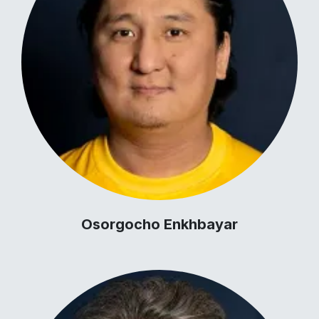
Osorgocho Enkhbayar