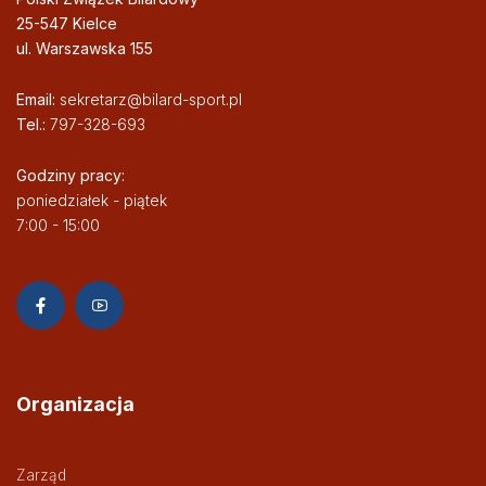
25-547 Kielce
ul. Warszawska 155
Email:
sekretarz@bilard-sport.pl
Tel.:
797-328-693
Godziny pracy:
poniedziałek - piątek
7:00 - 15:00
Organizacja
Zarząd