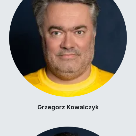
Grzegorz Kowalczyk