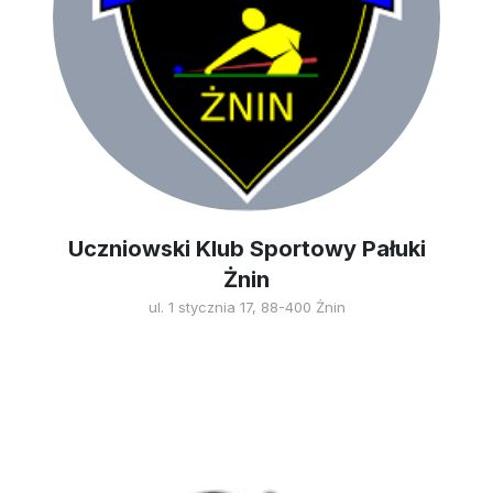
Uczniowski Klub Sportowy Pałuki
Żnin
ul. 1 stycznia 17, 88-400 Żnin