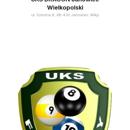
Wielkopolski
ul. Szkolna 8, 88-430 Janowiec Wlkp