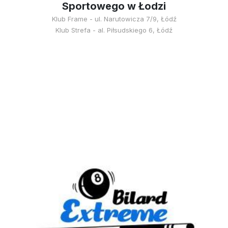
Sportowego w Łodzi
Klub Frame - ul. Narutowicza 7/9, Łódź
Klub Strefa - al. Piłsudskiego 6, Łódź