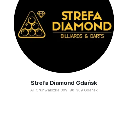
Strefa Diamond Gdańsk
Al. Grunwaldzka 309, 80-309 Gdańsk