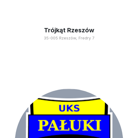
Trójkąt Rzeszów
35-005 Rzeszów, Fredry 7