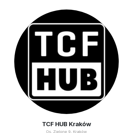
TCF HUB Kraków
Os. Zielone 9, Kraków