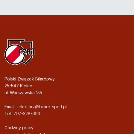
Polski Związek Bilardowy
25-547 Kielce
ul. Warszawska 155
Email:
sekretarz@bilard-sport.pl
Tel.:
797-328-693
Godziny pracy: