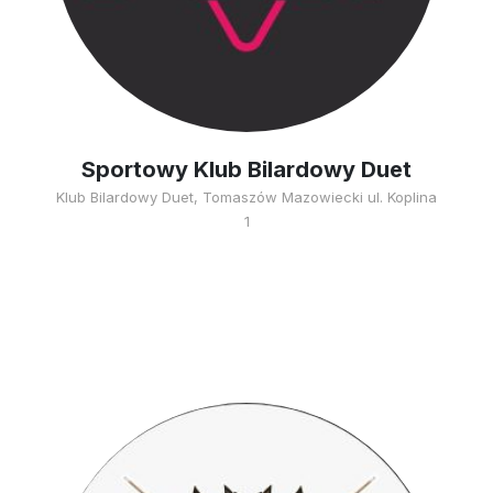
Sportowy Klub Bilardowy Duet
Klub Bilardowy Duet, Tomaszów Mazowiecki ul. Koplina
1