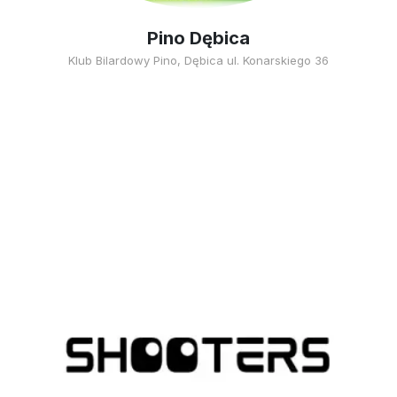
Pino Dębica
Klub Bilardowy Pino, Dębica ul. Konarskiego 36