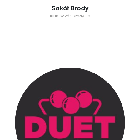
Sokół Brody
Klub Sokół, Brody 30