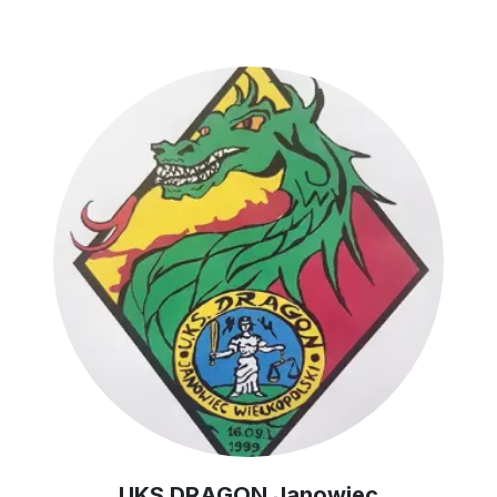
UKS DRAGON Janowiec