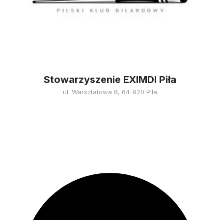
Stowarzyszenie EXIMDI Piła
ul. Warsztatowa 8, 64-920 Piła