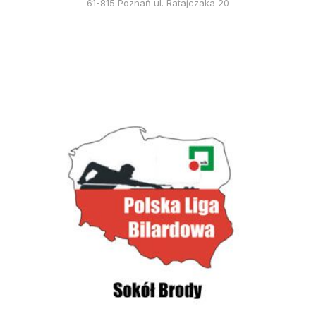
61-815 Poznań ul. Ratajczaka 20