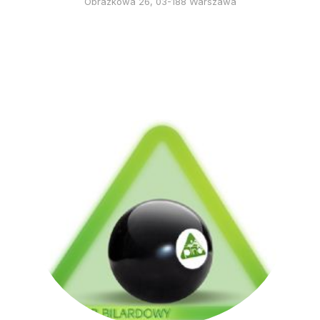
Obrazkowa 26, 03-188 Warszawa