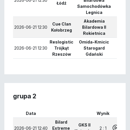
2026-06-21 12:30
Bilardowa
2 : 1
Łódź
Samochodówka
Legnica
Akademia
Cue Clan
2026-06-21 12:30
Bilardowa II
2 : 1
Kołobrzeg
Rokietnica
Reslogistic
Omida-Kmicic
2026-06-21 12:30
Trójkąt
Starogard
3 : 0
Rzeszów
Gdański
grupa 2
Data
Wynik
Bilard
GKS II
2026-06-21 12:40
Extreme
2 : 1