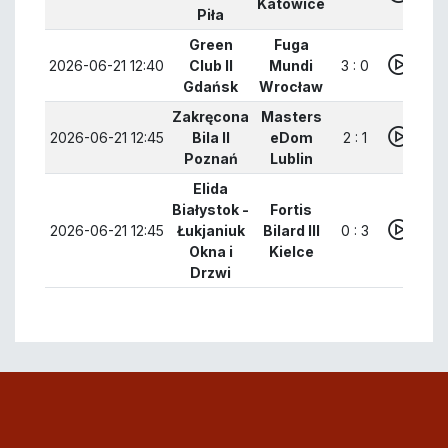
Katowice
Piła
Green
Fuga
2026-06-21 12:40
Club II
Mundi
3 : 0
Gdańsk
Wrocław
Zakręcona
Masters
2026-06-21 12:45
Bila II
eDom
2 : 1
Poznań
Lublin
Elida
Białystok -
Fortis
2026-06-21 12:45
Łukjaniuk
Bilard III
0 : 3
Okna i
Kielce
Drzwi