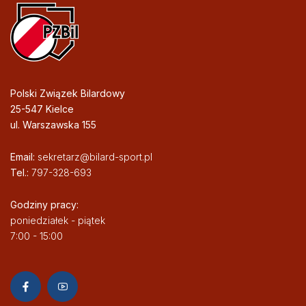
Polski Związek Bilardowy
25-547 Kielce
ul. Warszawska 155
Email:
sekretarz@bilard-sport.pl
Tel.:
797-328-693
Godziny pracy:
poniedziałek - piątek
7:00 - 15:00