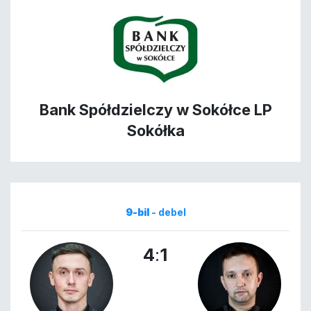
Bank Spółdzielczy w Sokółce LP
Sokółka
9-bil
- debel
4
:
1