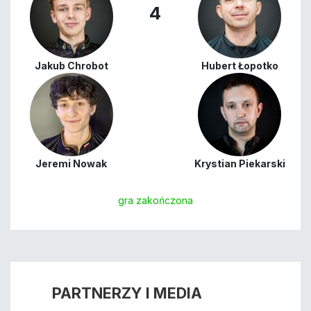
4
Jakub Chrobot
Hubert Łopotko
Jeremi Nowak
Krystian Piekarski
gra zakończona
PARTNERZY I MEDIA