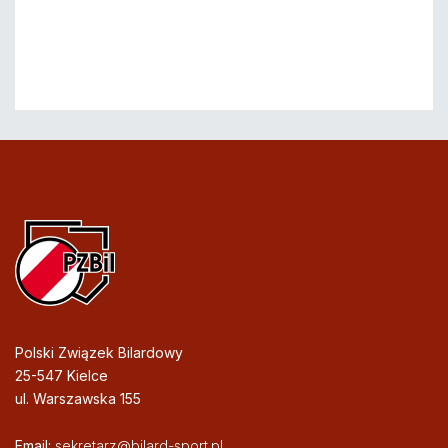
Polski Związek Bilardowy
25-547 Kielce
ul. Warszawska 155
Email:
sekretarz@bilard-sport.pl