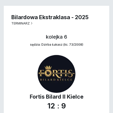
Bilardowa Ekstraklasa - 2025
TERMINARZ
kolejka 6
sędzia: Dzirba Łukasz (lic. 73/2008)
Fortis Bilard II Kielce
12
:
9