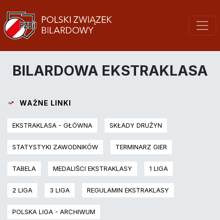
BILARDOWA EKSTRAKLASA
WAŻNE LINKI
EKSTRAKLASA - GŁÓWNA
SKŁADY DRUŻYN
STATYSTYKI ZAWODNIKÓW
TERMINARZ GIER
TABELA
MEDALIŚCI EKSTRAKLASY
1 LIGA
2 LIGA
3 LIGA
REGULAMIN EKSTRAKLASY
POLSKA LIGA - ARCHIWUM