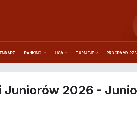
ENDARZ
PROGRAMY PZBi
RANKINGI
LIGA
TURNIEJE
 Juniorów 2026 - Juniorz