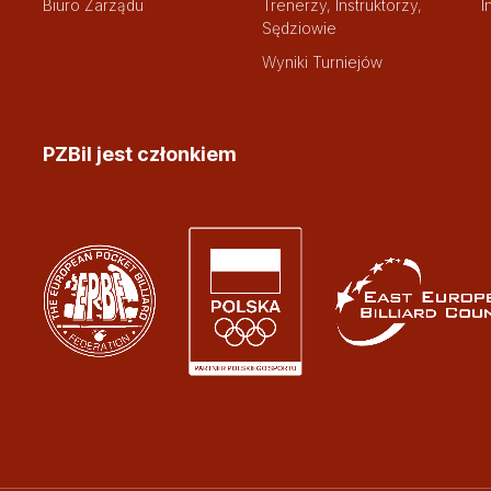
Biuro Zarządu
Trenerzy, Instruktorzy,
I
Sędziowie
Wyniki Turniejów
PZBil jest członkiem