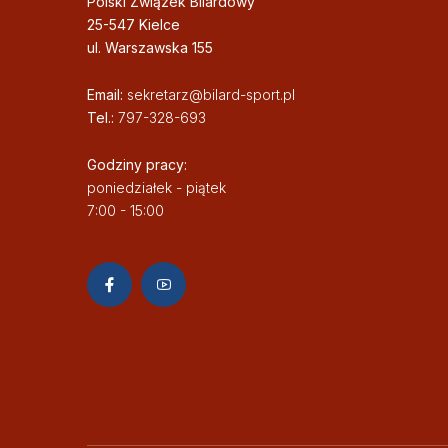
Polski Związek Bilardowy
25-547 Kielce
ul. Warszawska 155
Email:
sekretarz@bilard-sport.pl
Tel.:
797-328-693
Godziny pracy:
poniedziałek - piątek
7:00 - 15:00