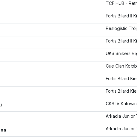
TCF HUB - Ret
Fortis Bilard II 
Reslogistic Tr
Fortis Bilard II 
UKS Snikers Rę
Cue Clan Koło
Fortis Bilard Ki
Fortis Bilard Ki
GKS IV Katowi
i
Arkadia Junior
Arkadia Junior
ana