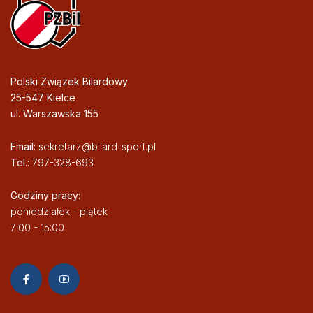
Polski Związek Bilardowy
25-547 Kielce
ul. Warszawska 155
Email:
sekretarz@bilard-sport.pl
Tel.:
797-328-693
Godziny pracy:
poniedziałek - piątek
7:00 - 15:00