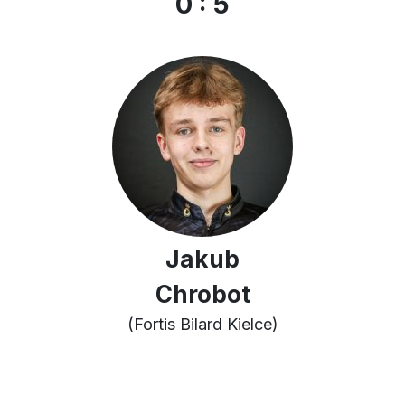
0 : 5
Jakub
Chrobot
(Fortis Bilard Kielce)