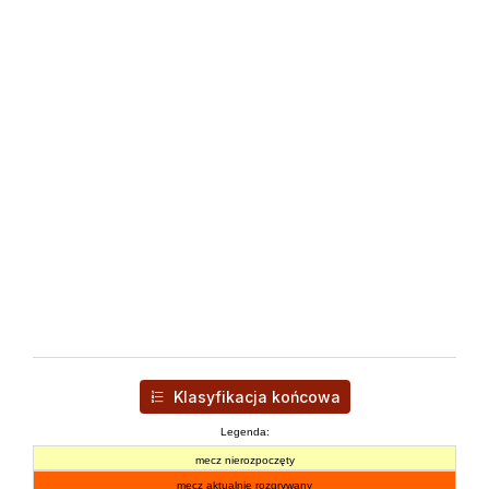
Klasyfikacja końcowa
Legenda:
mecz nierozpoczęty
mecz aktualnie rozgrywany