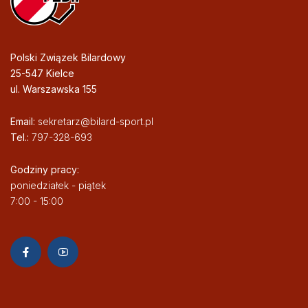
Polski Związek Bilardowy
25-547 Kielce
ul. Warszawska 155
Email:
sekretarz@bilard-sport.pl
Tel.:
797-328-693
Godziny pracy:
poniedziałek - piątek
7:00 - 15:00