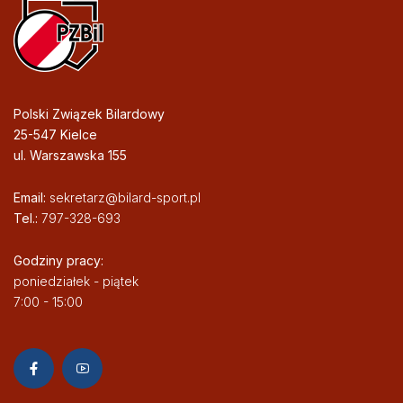
Polski Związek Bilardowy
25-547 Kielce
ul. Warszawska 155
Email:
sekretarz@bilard-sport.pl
Tel.:
797-328-693
Godziny pracy:
poniedziałek - piątek
7:00 - 15:00