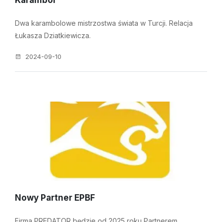
Karambol
Dwa karambolowe mistrzostwa świata w Turcji. Relacja
Łukasza Dziatkiewicza.
2024-09-10
Nowy Partner EPBF
Firma PREDATOR będzie od 2025 roku Partnerem