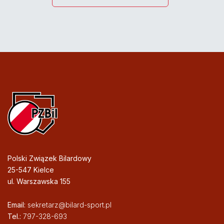
Polski Związek Bilardowy
25-547 Kielce
ul. Warszawska 155
Email:
sekretarz@bilard-sport.pl
Tel.:
797-328-693