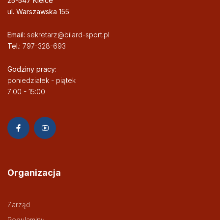
25-547 Kielce
ul. Warszawska 155
Email:
sekretarz@bilard-sport.pl
Tel.:
797-328-693
Godziny pracy:
poniedziałek - piątek
7:00 - 15:00
Organizacja
Zarząd
Regulaminy