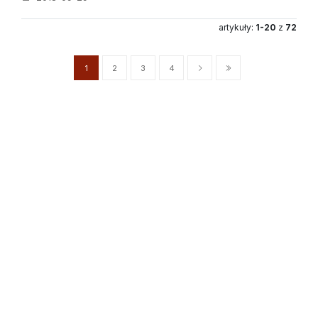
artykuły:
1-20
z
72
1
2
3
4